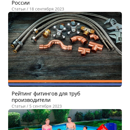
России
Статьи /
18 сентября 2023
Рейтинг фитингов для труб
производители
Статьи /
5 сентября 2023