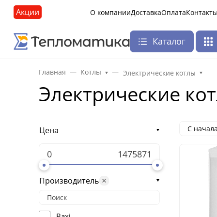
Акции
О компании
Доставка
Оплата
Контакт
Каталог
Главная
Котлы
Электрические котлы
Электрические кот
С начал
Цена
Производитель
Baxi