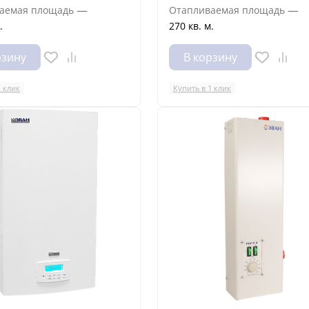
—
—
аемая площадь
Отапливаемая площадь
.
270 кв. м.
рзину
В корзину
1 клик
Купить в 1 клик