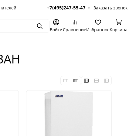
+7(495)247-55-47
пателей
Заказать звонок
Поиск
Войти
Сравнение
Избранное
Корзина
ЭВАН