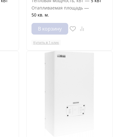
—
 кВт
Тепловая мощность, кВт
5 кВт
—
Отапливаемая площадь
50 кв. м.
В корзину
Купить в 1 клик