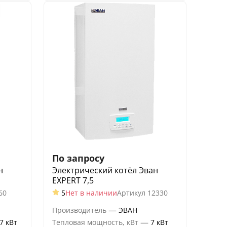
По запросу
н
Электрический котёл Эван
EXPERT 7,5
60
5
Нет в наличии
Артикул
12330
—
Производитель
ЭВАН
—
7 кВт
Тепловая мощность, кВт
7 кВт