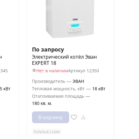
По запросу
н
Электрический котёл Эван
EXPERT 18
2345
Нет в наличии
Артикул
12350
—
Производитель
ЭВАН
—
5 кВт
Тепловая мощность, кВт
18 кВт
—
Отапливаемая площадь
180 кв. м.
В корзину
Купить в 1 клик