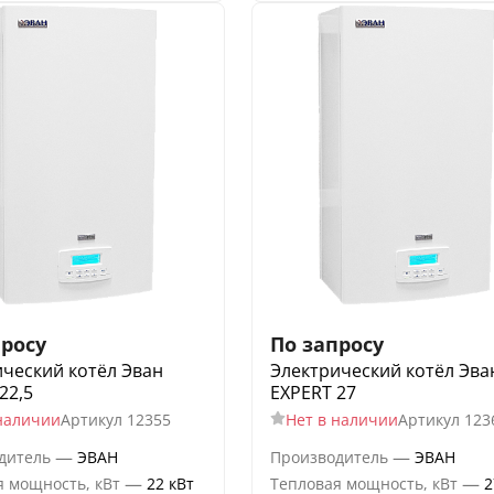
просу
По запросу
ческий котёл Эван
Электрический котёл Эва
22,5
EXPERT 27
наличии
Артикул
12355
Нет в наличии
Артикул
123
—
—
дитель
ЭВАН
Производитель
ЭВАН
—
—
я мощность, кВт
22 кВт
Тепловая мощность, кВт
2