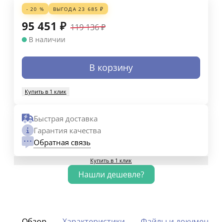
- 20 %
ВЫГОДА
23 685
₽
95 451
₽
119 136
₽
В наличии
В корзину
Купить в 1 клик
Быстрая доставка
Гарантия качества
Обратная связь
Купить в 1 клик
Обзор
Характеристики
Файлы и документы