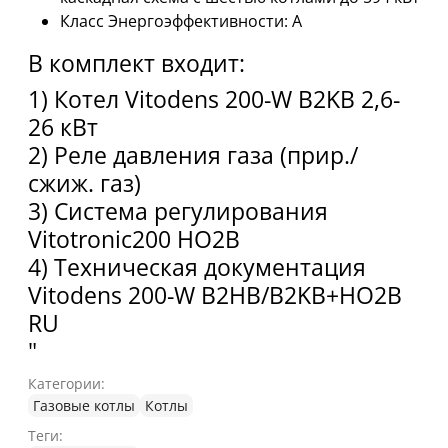
Класс Энергоэффективности: A
В комплект входит:
1) Котел Vitodens 200-W B2KB 2,6-
26 кВт
2) Реле давления газа (прир./
сжиж. газ)
3) Система регулирования
Vitotronic200 HO2B
4) Техническая документация
Vitodens 200-W B2HB/B2KB+HO2B
RU
"
Категории:
Газовые котлы
Котлы
Теги: