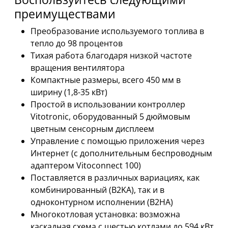
преимуществами
Преобразование используемого топлива в
тепло до 98 процентов
Тихая работа благодаря низкой частоте
вращения вентилятора
Компактные размеры, всего 450 мм в
ширину (1,8-35 кВт)
Простой в использовании контроллер
Vitotronic, оборудованный 5 дюймовым
цветным сенсорным дисплеем
Управление с помощью приложения через
Интернет (с дополнительным беспроводным
адаптером Vitoconnect 100)
Поставляется в различных вариациях, как
комбинированный (B2KA), так и в
одноконтурном исполнении (B2HA)
Многокотловая установка: возможна
каскадная схема с шестью котлами до 594 кВт