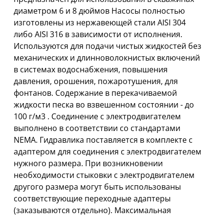
диаметpом 6 и 8 дюймов Насосы полностью
изготовлены из нержавеющей стали AISI 304
либо AISI 316 в зависимости от исполнения.
Используются для подачи чистых жидкостей без
механических и длинноволокнистых включений
в системах водоснабжения, повышения
давления, орошения, пожаротушения, для
фонтанов. Cодержание в перекачиваемой
жидкости песка во взвешенном состоянии - до
100 г/м3 . Соединение с электpодвигателем
выполнено в соответствии со стандартами
NEMА. Гидравлика поставляется в комплекте с
адаптером для соединения с электpодвигателем
нужного размера. При возникновении
необходимости стыковки с электpодвигателем
другого размера могут быть использованы
соответствующие переходные адаптеры
(заказываются отдельно). Максимальная