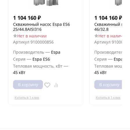
1 104 160
₽
1 104 160
₽
Скважинный насос Espa ES6
Скважинный насо
25/44.8AISI316
46/32.8
Нет в наличии
Нет в наличии
Артикул
9100000856
Артикул
9100000
—
Производитель
Espa
Производитель
—
—
Серия
Espa ES6
Серия
Espa ES
—
Тепловая мощность, кВт
Тепловая мощнос
45 кВт
45 кВт
В корзину
В корзину
Купить в 1 клик
Купить в 1 клик