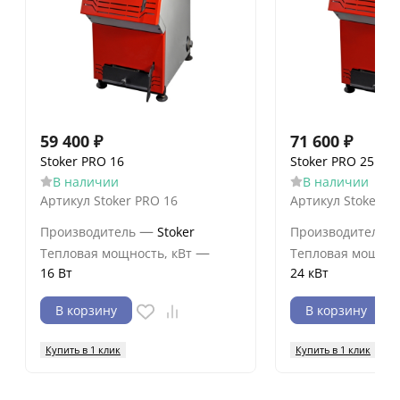
59 400
₽
71 600
₽
Stoker PRO 16
Stoker PRO 25
В наличии
В наличии
Артикул
Stoker PRO 16
Артикул
Stoker P
—
Производитель
Stoker
Производитель
—
Тепловая мощность, кВт
Тепловая мощнос
16 Вт
24 кВт
В корзину
В корзину
Купить в 1 клик
Купить в 1 клик