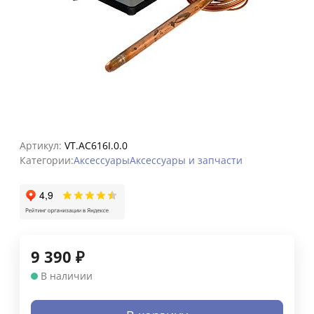
Артикул:
VT.AC616I.0.0
Категории:
Аксессуары
Аксессуары и запчасти
9 390
₽
В наличии