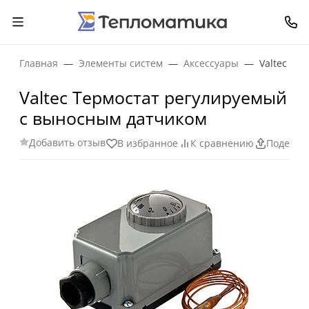
Главная
Элементы систем
Аксессуары
Valtec Те
Valtec Термостат регулируемый
с выносным датчиком
Добавить отзыв
В избранное
К сравнению
Поделит