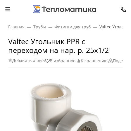
Главная
Трубы
Фитинги для труб
Valtec Угольник
Valtec Угольник PPR с
переходом на нар. р. 25х1/2
Добавить отзыв
В избранное
К сравнению
Поделит