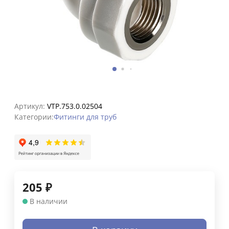
Артикул:
VTP.753.0.02504
Категории:
Фитинги для труб
205
₽
В наличии