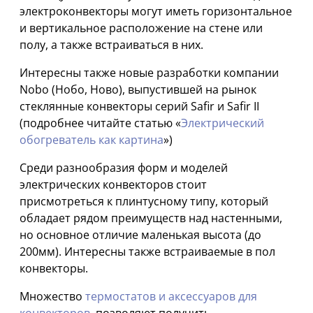
электроконвекторы могут иметь горизонтальное
и вертикальное расположение на стене или
полу, а также встраиваться в них.
Интересны также новые разработки компании
Nobo (Нобо, Ново), выпустившей на рынок
стеклянные конвекторы серий Safir и Safir II
(подробнее читайте статью «
Электрический
обогреватель как картина
»)
Среди разнообразия форм и моделей
электрических конвекторов стоит
присмотреться к плинтусному типу, который
обладает рядом преимуществ над настенными,
но основное отличие маленькая высота (до
200мм). Интересны также встраиваемые в пол
конвекторы.
Множество
термостатов и аксессуаров для
конвекторов
, позволяют получить