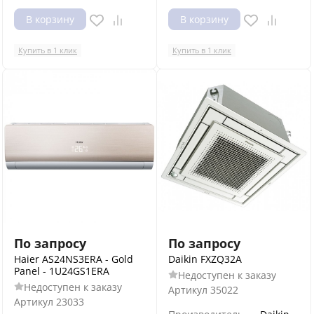
В корзину
В корзину
Купить в 1 клик
Купить в 1 клик
По запросу
По запросу
Haier AS24NS3ERA - Gold
Daikin FXZQ32A
Panel - 1U24GS1ERA
Недоступен к заказу
Недоступен к заказу
Артикул
35022
Артикул
23033