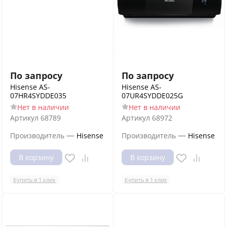
По запросу
По запросу
Hisense AS-
Hisense AS-
07HR4SYDDE035
07UR4SYDDE025G
Нет в наличии
Нет в наличии
Артикул
68789
Артикул
68972
—
—
Производитель
Hisense
Производитель
Hisense
В корзину
В корзину
Купить в 1 клик
Купить в 1 клик