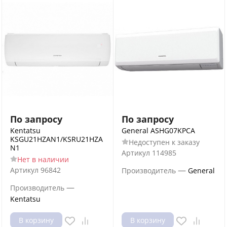
По запросу
По запросу
Kentatsu
General ASHG07KPCA
KSGU21HZAN1/KSRU21HZA
Недоступен к заказу
N1
Артикул
114985
Нет в наличии
—
Артикул
96842
Производитель
General
—
Производитель
Kentatsu
В корзину
В корзину