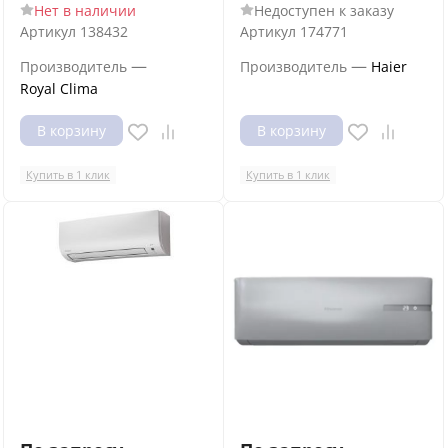
Нет в наличии
Недоступен к заказу
Артикул
138432
Артикул
174771
—
—
Производитель
Производитель
Haier
Royal Clima
В корзину
В корзину
Купить в 1 клик
Купить в 1 клик