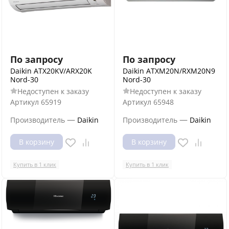
По запросу
По запросу
Daikin ATX20KV/ARX20K
Daikin ATXM20N/RXM20N9
Nord-30
Nord-30
Недоступен к заказу
Недоступен к заказу
Артикул
65919
Артикул
65948
—
—
Производитель
Daikin
Производитель
Daikin
В корзину
В корзину
Купить в 1 клик
Купить в 1 клик