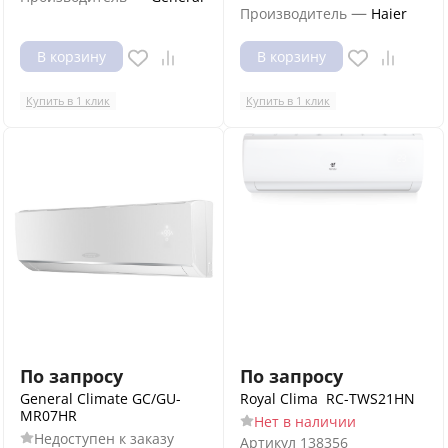
—
Производитель
Haier
В корзину
В корзину
Купить в 1 клик
Купить в 1 клик
По запросу
По запросу
General Climate GC/GU-
Royal Clima RC-TWS21HN
MR07HR
Нет в наличии
Недоступен к заказу
Артикул
138356