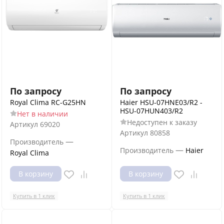
По запросу
По запросу
Royal Clima RC-G25HN
Haier HSU-07HNE03/R2 -
HSU-07HUN403/R2
Нет в наличии
Недоступен к заказу
Артикул
69020
Артикул
80858
—
Производитель
—
Производитель
Haier
Royal Clima
В корзину
В корзину
Купить в 1 клик
Купить в 1 клик