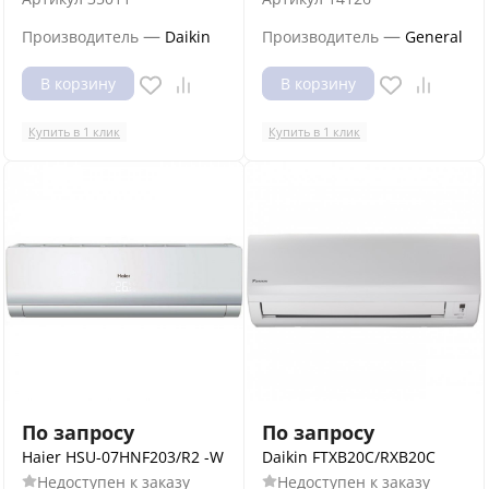
—
—
Производитель
Daikin
Производитель
General
В корзину
В корзину
Купить в 1 клик
Купить в 1 клик
По запросу
По запросу
Haier HSU-07HNF203/R2 -W
Daikin FTXB20C/RXB20C
Недоступен к заказу
Недоступен к заказу