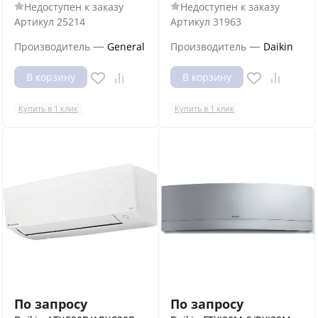
Недоступен к заказу
Недоступен к заказу
Артикул
25214
Артикул
31963
—
—
Производитель
General
Производитель
Daikin
В корзину
В корзину
Купить в 1 клик
Купить в 1 клик
По запросу
По запросу