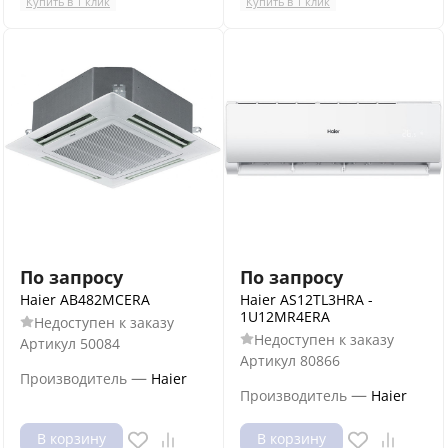
Купить в 1 клик
Купить в 1 клик
По запросу
По запросу
Haier AB482MCERA
Haier AS12TL3HRA -
1U12MR4ERA
Недоступен к заказу
Недоступен к заказу
Артикул
50084
Артикул
80866
—
Производитель
Haier
—
Производитель
Haier
В корзину
В корзину