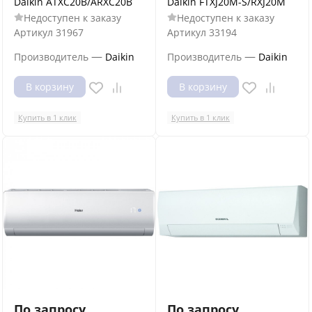
Daikin ATXC20B/ARXC20B
Daikin FTXJ20M-S/RXJ20M
Недоступен к заказу
Недоступен к заказу
Артикул
31967
Артикул
33194
—
—
Производитель
Daikin
Производитель
Daikin
В корзину
В корзину
Купить в 1 клик
Купить в 1 клик
По запросу
По запросу