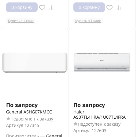
В корзину
В корзину
Купить в 1 клик
Купить в 1 клик
По запросу
По запросу
General ASHG07KMСС
Haier
AS07TL4HRA/1U07TL4FRA
Недоступен к заказу
Недоступен к заказу
Артикул
127345
Артикул
127603
—
Производитель
General