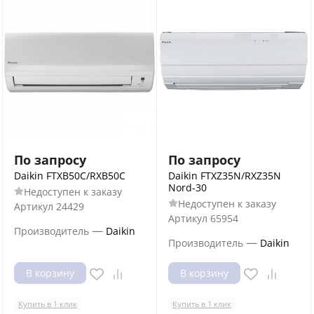
По запросу
По запросу
Daikin FTXB50C/RXB50C
Daikin FTXZ35N/RXZ35N
Nord-30
Недоступен к заказу
Недоступен к заказу
Артикул
24429
Артикул
65954
—
Производитель
Daikin
—
Производитель
Daikin
В корзину
В корзину
Купить в 1 клик
Купить в 1 клик