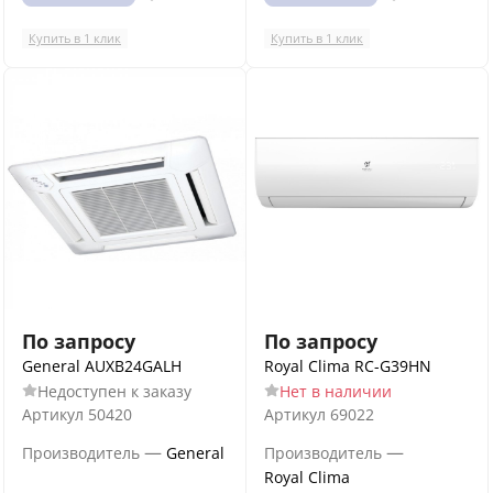
Купить в 1 клик
Купить в 1 клик
По запросу
По запросу
General AUXB24GALH
Royal Clima RC-G39HN
Недоступен к заказу
Нет в наличии
Артикул
50420
Артикул
69022
—
—
Производитель
General
Производитель
Royal Clima