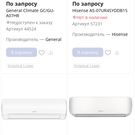
По запросу
По запросу
General Climate GC/GU-
Hisense AS-07UR4SYDDB15
A07HR
Нет в наличии
Недоступен к заказу
Артикул
57231
Артикул
44524
—
Производитель
Hisense
—
Производитель
General
В корзину
В корзину
Купить в 1 клик
Купить в 1 клик