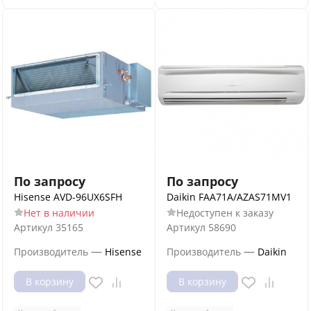
По запросу
По запросу
Hisense AVD-96UX6SFH
Daikin FAA71A/AZAS71MV1
Нет в наличии
Недоступен к заказу
Артикул
35165
Артикул
58690
—
—
Производитель
Hisense
Производитель
Daikin
В корзину
В корзину