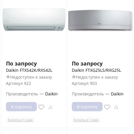
По запросу
По запросу
Daikin FTXS42K/RXS42L
Daikin FTXG25LS/RXG25L
Недоступен к заказу
Недоступен к заказу
Артикул
922
Артикул
903
—
—
Производитель
Daikin
Производитель
Daikin
В корзину
В корзину
Купить в 1 клик
Купить в 1 клик