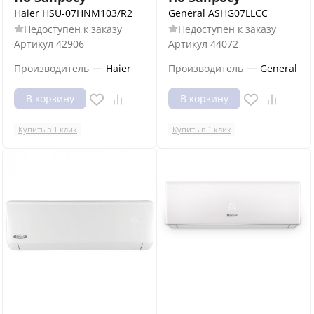
Haier HSU-07HNM103/R2
General ASHG07LLCC
Недоступен к заказу
Недоступен к заказу
Артикул
42906
Артикул
44072
—
—
Производитель
Haier
Производитель
General
В корзину
В корзину
Купить в 1 клик
Купить в 1 клик