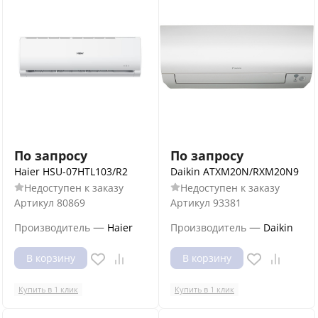
По запросу
По запросу
Haier HSU-07HTL103/R2
Daikin ATXM20N/RXM20N9
Недоступен к заказу
Недоступен к заказу
Артикул
80869
Артикул
93381
—
—
Производитель
Haier
Производитель
Daikin
В корзину
В корзину
Купить в 1 клик
Купить в 1 клик