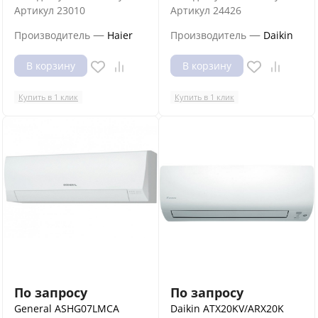
Артикул
23010
Артикул
24426
—
—
Производитель
Haier
Производитель
Daikin
В корзину
В корзину
Купить в 1 клик
Купить в 1 клик
По запросу
По запросу
General ASHG07LMCA
Daikin ATX20KV/ARX20K