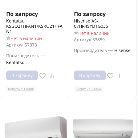
По запросу
По запросу
Kentatsu
Hisense AS-
KSGQ21HFAN1/KSRQ21HFA
07HR4SYDTG035
N1
Нет в наличии
Нет в наличии
Артикул
63859
Артикул
57878
—
Производитель
Hisense
—
Производитель
Kentatsu
В корзину
В корзину
Купить в 1 клик
Купить в 1 клик