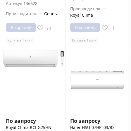
Артикул
136628
—
Производитель
—
Производитель
General
Royal Clima
В корзину
В корзину
Купить в 1 клик
Купить в 1 клик
По запросу
По запросу
Royal Clima RCI-G25HN
Haier HSU-07HPL03/R3