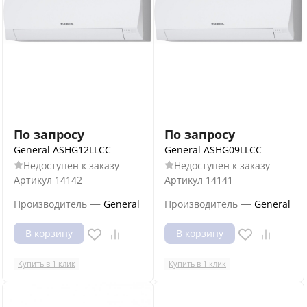
По запросу
По запросу
General ASHG12LLCC
General ASHG09LLCC
Недоступен к заказу
Недоступен к заказу
Артикул
14142
Артикул
14141
—
—
Производитель
General
Производитель
General
В корзину
В корзину
Купить в 1 клик
Купить в 1 клик