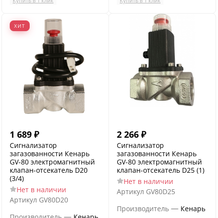
Купить в 1 клик
Купить в 1 клик
ХИТ
1 689
₽
2 266
₽
Сигнализатор
Сигнализатор
загазованности Кенарь
загазованности Кенарь
GV-80 электромагнитный
GV-80 электромагнитный
клапан-отсекатель D20
клапан-отсекатель D25 (1)
(3/4)
Нет в наличии
Нет в наличии
Артикул
GV80D25
Артикул
GV80D20
—
Производитель
Кенарь
—
Производитель
Кенарь