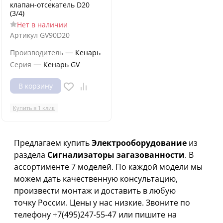
клапан-отсекатель D20
(3/4)
Нет в наличии
Артикул
GV90D20
—
Производитель
Кенарь
—
Серия
Кенарь GV
В корзину
Купить в 1 клик
Предлагаем купить
Электрооборудование
из
раздела
Сигнализаторы загазованности
. В
ассортименте 7 моделей. По каждой модели мы
можем дать качественную консультацию,
произвести монтаж и доставить в любую
точку России. Цены у нас низкие. Звоните по
телефону +7(495)247-55-47 или пишите на