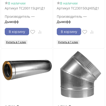
В наличии
В наличии
Артикул
ТС200115ЦН1Д1
Артикул
ТС230150ЦН05Д1
—
—
Производитель
Производитель
Дымофф
Дымофф
В корзину
В корзину
Купить в 1 клик
Купить в 1 клик