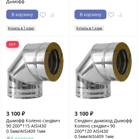
Дымофф
В корзину
В корзину
Купить в 1 клик
Купить в 1 клик
ХИТ
3 100
₽
3 100
₽
Дымофф Колено сэндвич
Сэндвич дымоход Дымофф
90 200*115 AISI430
Колено сэндвич 90
0.5мм/AISI409 1мм
200*120 AISI430
0.5мм/AISI409 1мм
В наличии