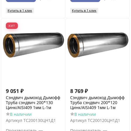
Купить в 1 клик
Купить в 1 клик
ХИТ
9 051
₽
8 769
₽
Сэндвич дымоход Дымофф
Сэндвич дымоход Дымофф
Труба сэндвич 200*130
Труба сэндвич 200*120
Цинк/AISI409 1мм L-1м
Цинк/AISI409 1мм L-1м
В наличии
В наличии
Артикул
ТС200130ЦН1Д1
Артикул
ТС200120ЦН1Д1
—
—
Производитель
Производитель