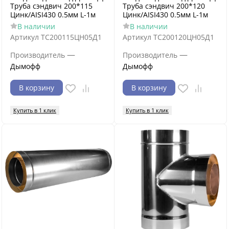
Труба сэндвич 200*115
Труба сэндвич 200*120
Цинк/AISI430 0.5мм L-1м
Цинк/AISI430 0.5мм L-1м
В наличии
В наличии
Артикул
ТС200115ЦН05Д1
Артикул
ТС200120ЦН05Д1
—
—
Производитель
Производитель
Дымофф
Дымофф
В корзину
В корзину
Купить в 1 клик
Купить в 1 клик