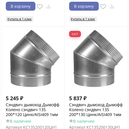
В корзину
В корзину
Купить в 1 клик
Купить в 1 клик
ХИТ
5 245
₽
5 837
₽
Сэндвич дымоход Дымофф
Сэндвич дымоход Дымофф
Колено сэндвич 135
Колено сэндвич 135
200*120 Цинк/AISI409 1мм
200*130 Цинк/AISI409 1мм
В наличии
В наличии
Артикул
КС135200120ЦН1
Артикул
КС135200130ЦН1