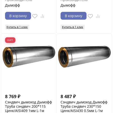
Дымофф
Дымофф
В корзину
В корзину
Купить в 1 клик
Купить в 1 клик
ХИТ
8 769
₽
8 487
₽
Сэндвич дымоход Дымофф
Сэндвич дымоход Дымофф
Труба сэндвич 200*115
Труба сэндвич 230*150
Цинк/AISI409 1мм L-1м
Цинк/AISI430 0.5мм L-1м