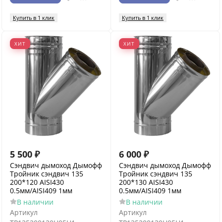
Купить в 1 клик
Купить в 1 клик
ХИТ
ХИТ
5 500
₽
6 000
₽
Сэндвич дымоход Дымофф
Сэндвич дымоход Дымофф
Тройник сэндвич 135
Тройник сэндвич 135
200*120 AISI430
200*130 AISI430
0.5мм/AISI409 1мм
0.5мм/AISI409 1мм
В наличии
В наличии
Артикул
Артикул