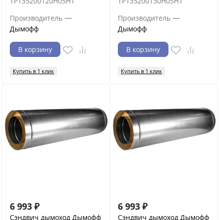
ТР135200120Н05Н1
ТР135200130Н05Н1
—
—
Производитель
Производитель
Дымофф
Дымофф
В корзину
В корзину
Купить в 1 клик
Купить в 1 клик
6 993
₽
6 993
₽
Сэндвич дымоход Дымофф
Сэндвич дымоход Дымофф