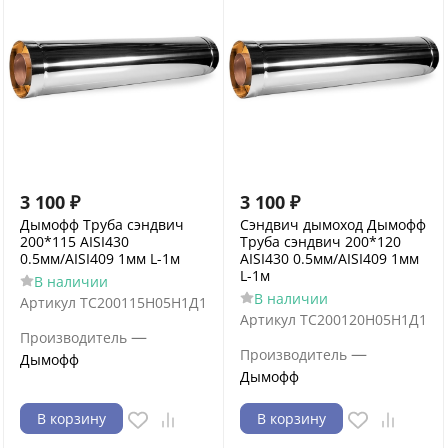
3 100
₽
3 100
₽
Дымофф Труба сэндвич
Сэндвич дымоход Дымофф
200*115 AISI430
Труба сэндвич 200*120
0.5мм/AISI409 1мм L-1м
AISI430 0.5мм/AISI409 1мм
L-1м
В наличии
В наличии
Артикул
ТС200115Н05Н1Д1
Артикул
ТС200120Н05Н1Д1
—
Производитель
—
Производитель
Дымофф
Дымофф
В корзину
В корзину