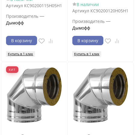
В наличии
Артикул
КС90200115Н05Н1
Артикул
КС90200120Н05Н1
—
Производитель
—
Производитель
Дымофф
Дымофф
В корзину
В корзину
Купить в 1 клик
Купить в 1 клик
ХИТ