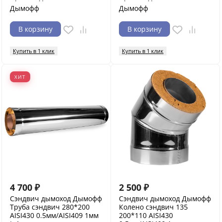
Дымофф
Дымофф
В корзину
В корзину
Купить в 1 клик
Купить в 1 клик
ХИТ
4 700
₽
2 500
₽
Сэндвич дымоход Дымофф
Сэндвич дымоход Дымофф
Труба сэндвич 280*200
Колено сэндвич 135
AISI430 0.5мм/AISI409 1мм
200*110 AISI430