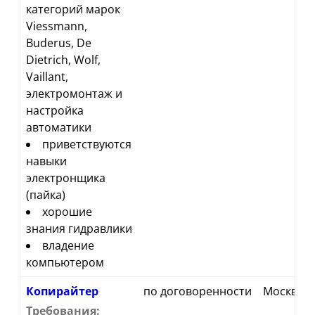
категорий марок
Viessmann,
Buderus, De
Dietrich, Wolf,
Vaillant,
электромонтаж и
настройка
автоматики
приветствуются
навыки
электронщика
(пайка)
хорошие
знания гидравлики
владение
компьютером
Копирайтер
по договоренности
Москва
Требования: