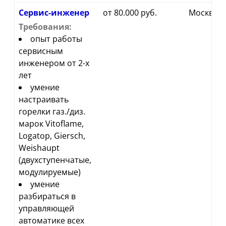
Сервис-инженер
от 80.000 руб.
Москва
Требования:
опыт работы
сервисным
инженером от 2-х
лет
умение
настраивать
горелки газ./диз.
марок Vitoflame,
Logatop, Giersch,
Weishaupt
(двухступенчатые,
модулируемые)
умение
разбираться в
управляющей
автоматике всех