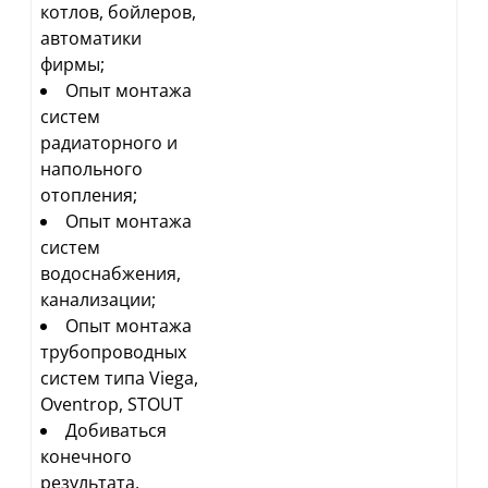
котлов, бойлеров,
автоматики
фирмы;
Опыт монтажа
систем
радиаторного и
напольного
отопления;
Опыт монтажа
систем
водоснабжения,
канализации;
Опыт монтажа
трубопроводных
систем типа Viega,
Oventrop, STOUT
Добиваться
конечного
результата,