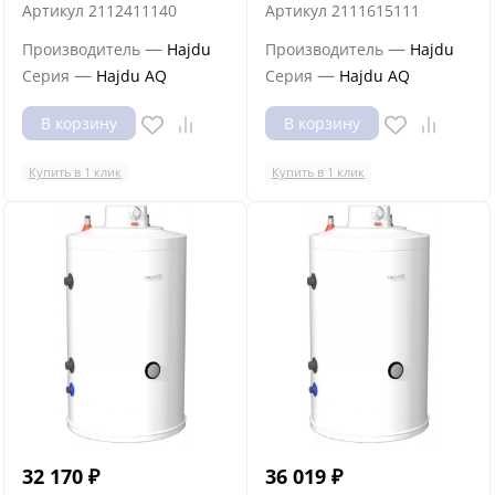
Артикул
2112411140
Артикул
2111615111
—
—
Производитель
Hajdu
Производитель
Hajdu
—
—
Серия
Hajdu AQ
Серия
Hajdu AQ
В корзину
В корзину
Купить в 1 клик
Купить в 1 клик
32 170
₽
36 019
₽