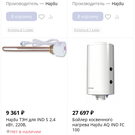
—
—
Производитель
Hajdu
Производитель
Hajdu
В корзину
В корзину
Купить в 1 клик
Купить в 1 клик
9 361
₽
27 697
₽
Hajdu ТЭН для IND S 2,4
Бойлер косвенного
кВт, 220B,
нагрева Hajdu AQ IND FC
100
Нет в наличии