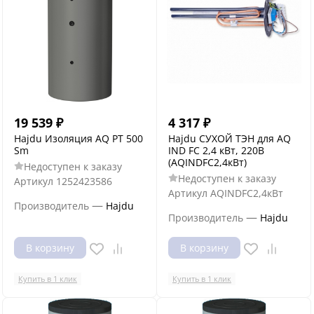
19 539
₽
4 317
₽
Hajdu Изоляция AQ PT 500
Hajdu СУХОЙ ТЭН для AQ
Sm
IND FC 2,4 кВт, 220B
(AQINDFC2,4кВт)
Недоступен к заказу
Недоступен к заказу
Артикул
1252423586
Артикул
AQINDFC2,4кВт
—
Производитель
Hajdu
—
Производитель
Hajdu
В корзину
В корзину
Купить в 1 клик
Купить в 1 клик