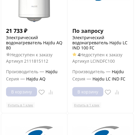
21 733
₽
По запросу
Электрический
Электрический
водонагреватель Hajdu AQ
водонагреватель Hajdu LC
80
IND 100 FC
Недоступен к заказу
4
Недоступен к заказу
Артикул
2111815112
Артикул
LCINDFC100
—
—
Производитель
Hajdu
Производитель
Hajdu
—
—
Серия
Hajdu AQ
Серия
Hajdu LC IND FC
В корзину
В корзину
Купить в 1 клик
Купить в 1 клик