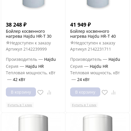
38 248
₽
41 949
₽
Бойлер косвенного
Бойлер косвенного
нагрева Hajdu HR-T 30
нагрева Hajdu HR-T 40
Недоступен к заказу
Недоступен к заказу
Артикул
2142239999
Артикул
2142231711
—
—
Производитель
Hajdu
Производитель
Hajdu
—
—
Серия
Hajdu HR
Серия
Hajdu HR
Тепловая мощность, кВт
Тепловая мощность, кВт
—
—
42 кВт
24 кВт
В корзину
В корзину
Купить в 1 клик
Купить в 1 клик