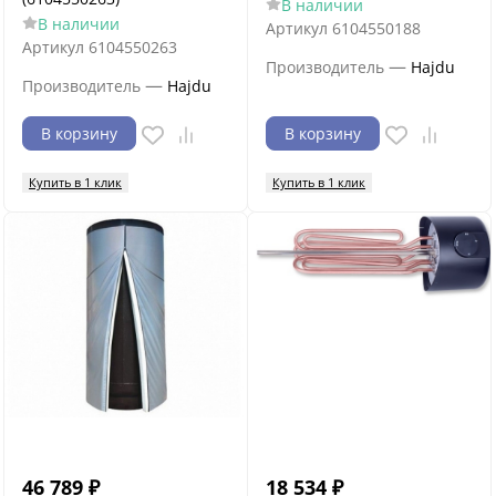
В наличии
В наличии
Артикул
6104550188
Артикул
6104550263
—
Производитель
Hajdu
—
Производитель
Hajdu
В корзину
В корзину
Купить в 1 клик
Купить в 1 клик
46 789
₽
18 534
₽