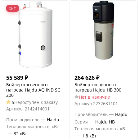
ХИТ
55 589
₽
264 626
₽
Бойлер косвенного
Бойлер косвенного
нагрева Hajdu AQ IND SC
нагрева Hajdu HB 300
200
Нет в наличии
5
Недоступен к заказу
Артикул
2232631101
Артикул
2142414001
—
Производитель
Hajdu
—
Производитель
Hajdu
—
Серия
Hajdu HB
Тепловая мощность, кВт
Тепловая мощность, кВт
—
32 кВт
—
1.8 кВт