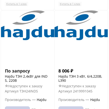
Купить в 1 клик
Купить в 1 клик
По запросу
8 006
₽
Hajdu ТЭН 2,4кВт для IND
Hajdu ТЭН 3 кВт, 6/4,220В,
S, 220B
L390
Недоступен к заказу
Недоступен к заказу
Артикул
ТЭН24INDS
Артикул
2419991045
—
—
Производитель
Hajdu
Производитель
Hajdu