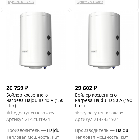
Купить в 1 клик
Купить в 1 клик
26 759
₽
29 602
₽
Бойлер косвенного
Бойлер косвенного
нагрева Hajdu ID 40 A (150
нагрева Hajdu ID 50 A (190
liter)
liter)
Недоступен к заказу
Недоступен к заказу
Артикул
2142131924
Артикул
2142431924
—
—
Производитель
Hajdu
Производитель
Hajdu
Тепловая мощность, кВт
Тепловая мощность, кВт