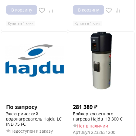
В корзину
В корзину
Купить в 1 клик
Купить в 1 клик
По запросу
281 389
₽
Электрический
Бойлер косвенного
водонагреватель Hajdu LC
нагрева Hajdu HB 300 C
IND 75 FC
Нет в наличии
Недоступен к заказу
Артикул
2232631200