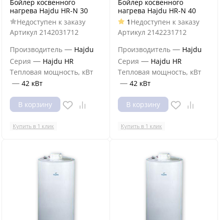
Бойлер косвенного
Бойлер косвенного
нагрева Hajdu HR-N 30
нагрева Hajdu HR-N 40
Недоступен к заказу
1
Недоступен к заказу
Артикул
2142031712
Артикул
2142231712
—
—
Производитель
Hajdu
Производитель
Hajdu
—
—
Серия
Hajdu HR
Серия
Hajdu HR
Тепловая мощность, кВт
Тепловая мощность, кВт
—
—
42 кВт
42 кВт
В корзину
В корзину
Купить в 1 клик
Купить в 1 клик