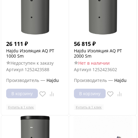
26 111
₽
56 815
₽
Hajdu Изоляция AQ PT
Hajdu Изоляция AQ PT
1000 Sm
2000 Sm
Недоступен к заказу
Нет в наличии
Артикул
1252423588
Артикул
1252423602
—
—
Производитель
Hajdu
Производитель
Hajdu
В корзину
В корзину
Купить в 1 клик
Купить в 1 клик