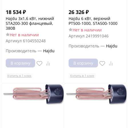
18 534
₽
26 326
₽
Hajdu 3x1,6 кВт, нижний
Hajdu 6 кВт, верхний
STA200-300 фланцевый,
PT500-1000, STA500-1000
380В
Нет в наличии
Нет в наличии
Артикул
2419991046
Артикул
6104550248
—
Производитель
Hajdu
—
Производитель
Hajdu
В корзину
В корзину
Купить в 1 клик
Купить в 1 клик