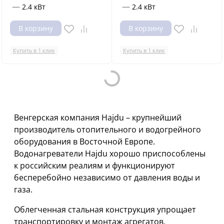
—
—
2.4 кВт
2.4 кВт
В корзину
В корзину
Купить в 1 клик
Купить в 1 клик
Loading...
Венгерская компания Hajdu – крупнейший
производитель отопительного и водогрейного
оборудования в Восточной Европе.
Водонагреватели Hajdu хорошо приспособлены
к российским реалиям и функционируют
бесперебойно независимо от давления воды и
газа.
Облегченная стальная конструкция упрощает
транспортировку и монтаж агрегатов,