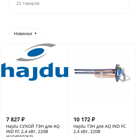
25 товаров
Новинки
7 827
₽
10 172
₽
Hajdu СУХОЙ ТЭН для AQ
Hajdu ТЭН для AQ IND FC
IND FC 2,4 кВт, 220B
2,4 кВт, 220B
(6104550263)