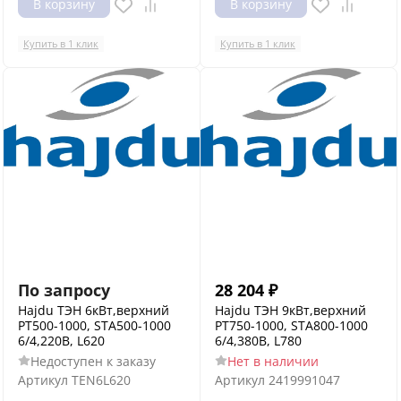
В корзину
В корзину
Купить в 1 клик
Купить в 1 клик
По запросу
28 204
₽
Hajdu ТЭН 6кВт,верхний
Hajdu ТЭН 9кВт,верхний
PT500-1000, STA500-1000
PT750-1000, STA800-1000
6/4,220В, L620
6/4,380В, L780
Недоступен к заказу
Нет в наличии
Артикул
TEN6L620
Артикул
2419991047