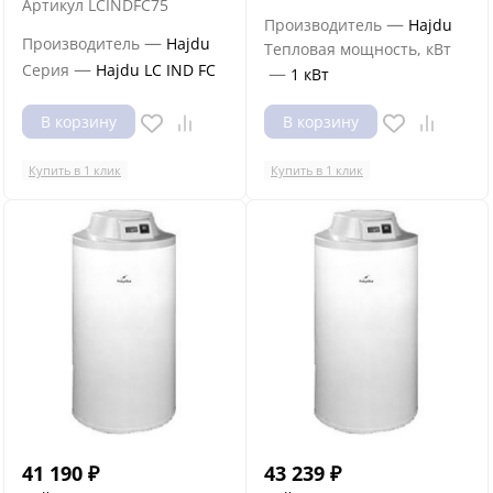
Артикул
LCINDFC75
—
Производитель
Hajdu
—
Производитель
Hajdu
Тепловая мощность, кВт
—
Серия
Hajdu LC IND FC
—
1 кВт
В корзину
В корзину
Купить в 1 клик
Купить в 1 клик
41 190
₽
43 239
₽