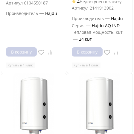
4
Недоступен к заказу
Артикул
6104550187
Артикул
2141913902
—
Производитель
Hajdu
—
Производитель
Hajdu
—
Серия
Hajdu AQ IND
Тепловая мощность, кВт
—
24 кВт
В корзину
В корзину
Купить в 1 клик
Купить в 1 клик