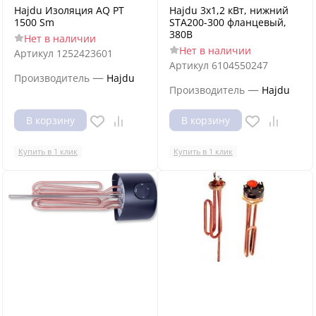
Hajdu Изоляция AQ PT
Hajdu 3x1,2 кВт, нижний
1500 Sm
STA200-300 фланцевый,
380В
Нет в наличии
Нет в наличии
Артикул
1252423601
Артикул
6104550247
—
Производитель
Hajdu
—
Производитель
Hajdu
В корзину
В корзину
Купить в 1 клик
Купить в 1 клик