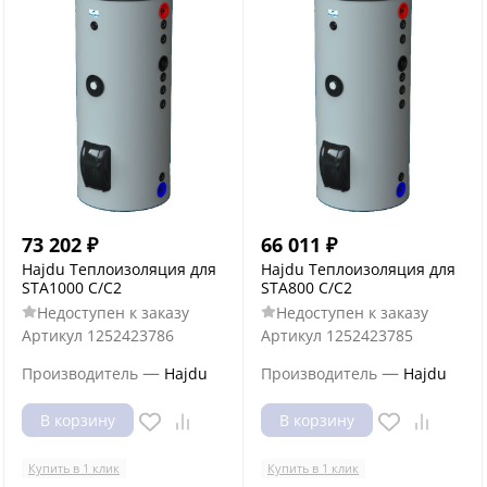
73 202
₽
66 011
₽
Hajdu Теплоизоляция для
Hajdu Теплоизоляция для
STA1000 С/С2
STA800 С/С2
Недоступен к заказу
Недоступен к заказу
Артикул
1252423786
Артикул
1252423785
—
—
Производитель
Hajdu
Производитель
Hajdu
В корзину
В корзину
Купить в 1 клик
Купить в 1 клик