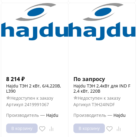
8 214
₽
По запросу
Hajdu ТЭН 2 кВт, 6/4,220В,
Hajdu ТЭН 2,4кВт для IND F
L390
2,4 кВт, 220B
Недоступен к заказу
Недоступен к заказу
Артикул
2419991067
Артикул
ТЭН24INDF
—
—
Производитель
Hajdu
Производитель
Hajdu
В корзину
В корзину