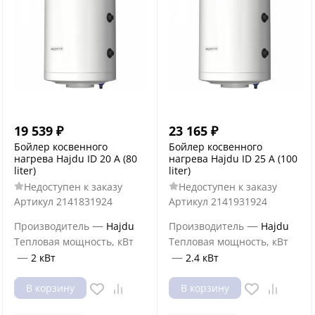
19 539
₽
23 165
₽
Бойлер косвенного
Бойлер косвенного
нагрева Hajdu ID 20 A (80
нагрева Hajdu ID 25 A (100
liter)
liter)
Недоступен к заказу
Недоступен к заказу
Артикул
2141831924
Артикул
2141931924
—
—
Производитель
Hajdu
Производитель
Hajdu
Тепловая мощность, кВт
Тепловая мощность, кВт
—
—
2 кВт
2.4 кВт
В корзину
В корзину