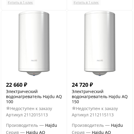
Купить в 1 клик
Купить в 1 клик
22 660
₽
24 720
₽
Электрический
Электрический
водонагреватель Hajdu AQ
водонагреватель Hajdu AQ
100
150
Недоступен к заказу
Недоступен к заказу
Артикул
2112015113
Артикул
2112115113
—
—
Производитель
Hajdu
Производитель
Hajdu
—
—
Серия
Hajdu AQ
Серия
Hajdu AQ