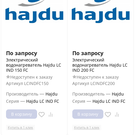
По запросу
По запросу
Электрический
Электрический
водонагреватель Hajdu LC
водонагреватель Hajdu LC
IND 150 FC
IND 200 FC
Недоступен к заказу
Недоступен к заказу
Артикул
LCINDFC150
Артикул
LCINDFC200
—
—
Производитель
Hajdu
Производитель
Hajdu
—
—
Серия
Hajdu LC IND FC
Серия
Hajdu LC IND FC
В корзину
В корзину
Купить в 1 клик
Купить в 1 клик