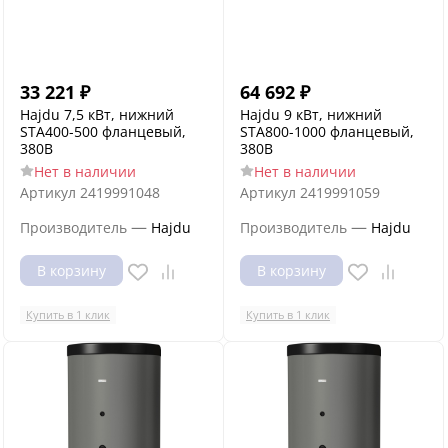
33 221
₽
64 692
₽
Hajdu 7,5 кВт, нижний
Hajdu 9 кВт, нижний
STA400-500 фланцевый,
STA800-1000 фланцевый,
380В
380В
Нет в наличии
Нет в наличии
Артикул
2419991048
Артикул
2419991059
—
—
Производитель
Hajdu
Производитель
Hajdu
В корзину
В корзину
Купить в 1 клик
Купить в 1 клик