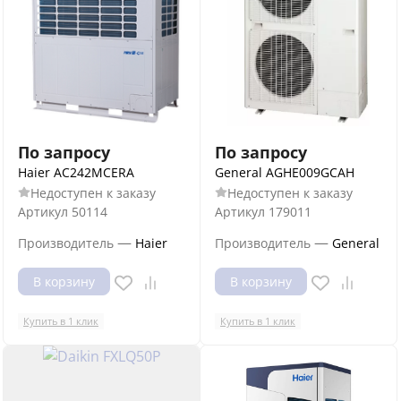
По запросу
По запросу
Haier AC242MCERA
General AGHE009GCAH
Недоступен к заказу
Недоступен к заказу
Артикул
50114
Артикул
179011
—
—
Производитель
Haier
Производитель
General
В корзину
В корзину
Купить в 1 клик
Купить в 1 клик