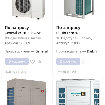
По запросу
По запросу
General AGHE007GCAH
Daikin FXNQ40A
Недоступен к заказу
Недоступен к заказу
Артикул
179009
Артикул
35003
—
—
Производитель
General
Производитель
Daikin
В корзину
В корзину
Купить в 1 клик
Купить в 1 клик