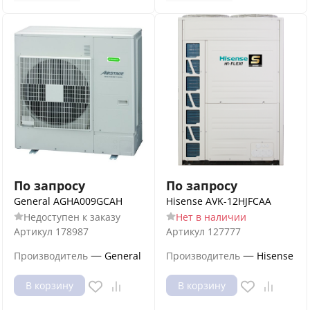
По запросу
По запросу
General AGHA009GCAH
Hisense AVK-12HJFCAA
Недоступен к заказу
Нет в наличии
Артикул
178987
Артикул
127777
—
—
Производитель
General
Производитель
Hisense
В корзину
В корзину