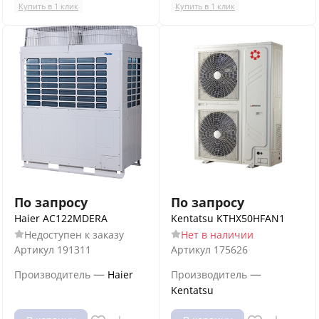
Купить в 1 клик
Купить в 1 клик
По запросу
По запросу
Haier AC122MDERA
Kentatsu KTHX50HFAN1
Недоступен к заказу
Нет в наличии
Артикул
191311
Артикул
175626
—
—
Производитель
Haier
Производитель
Kentatsu