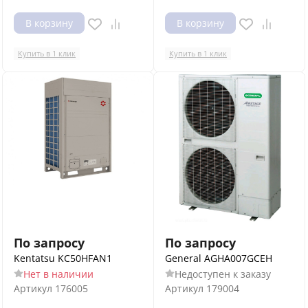
В корзину
В корзину
Купить в 1 клик
Купить в 1 клик
По запросу
По запросу
Kentatsu KC50HFAN1
General AGHA007GCEH
Нет в наличии
Недоступен к заказу
Артикул
176005
Артикул
179004