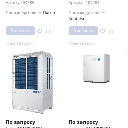
Артикул
34985
Артикул
184284
—
—
Производитель
Daikin
Производитель
Kentatsu
В корзину
В корзину
Купить в 1 клик
Купить в 1 клик
По запросу
По запросу