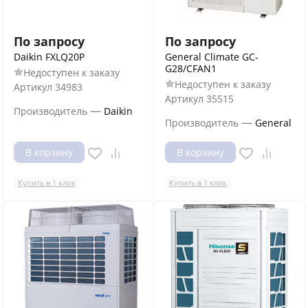
По запросу
По запросу
Daikin FXLQ20P
General Climate GC-
G28/CFAN1
Недоступен к заказу
Недоступен к заказу
Артикул
34983
Артикул
35515
—
Производитель
Daikin
—
Производитель
General
В корзину
В корзину
Купить в 1 клик
Купить в 1 клик