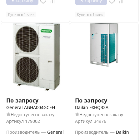
В корзину
В корзину
Купить в 1 клик
Купить в 1 клик
По запросу
По запросу
General AGHA004GCEH
Daikin FXHQ32A
Недоступен к заказу
Недоступен к заказу
Артикул
179002
Артикул
34976
—
—
Производитель
General
Производитель
Daikin