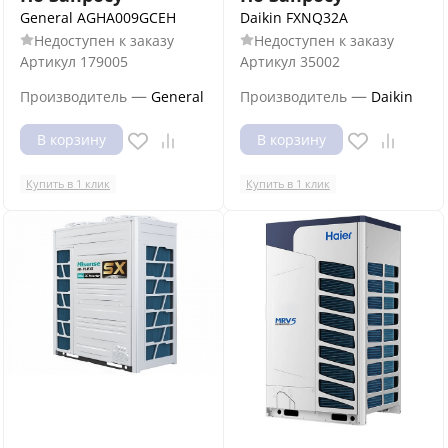
General AGHA009GCEH
Daikin FXNQ32A
Недоступен к заказу
Недоступен к заказу
Артикул
179005
Артикул
35002
—
—
Производитель
General
Производитель
Daikin
В корзину
В корзину
Купить в 1 клик
Купить в 1 клик