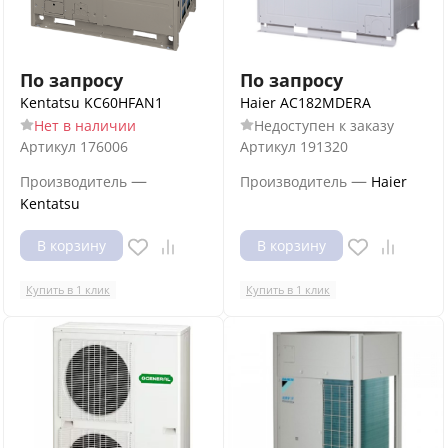
По запросу
По запросу
Kentatsu KC60HFAN1
Haier AC182MDERA
Нет в наличии
Недоступен к заказу
Артикул
176006
Артикул
191320
—
—
Производитель
Производитель
Haier
Kentatsu
В корзину
В корзину
Купить в 1 клик
Купить в 1 клик