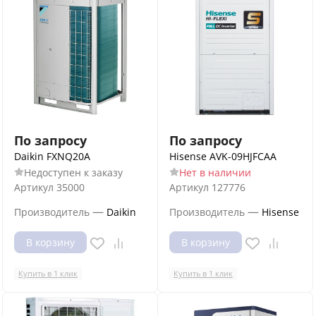
По запросу
По запросу
Daikin FXNQ20A
Hisense AVK-09HJFCAA
Недоступен к заказу
Нет в наличии
Артикул
35000
Артикул
127776
—
—
Производитель
Daikin
Производитель
Hisense
В корзину
В корзину
Купить в 1 клик
Купить в 1 клик