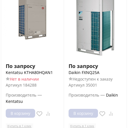
По запросу
По запросу
Kentatsu KTHA80HQAN1
Daikin FXNQ25A
Нет в наличии
Недоступен к заказу
Артикул
184288
Артикул
35001
—
—
Производитель
Производитель
Daikin
Kentatsu
В корзину
В корзину
Купить в 1 клик
Купить в 1 клик