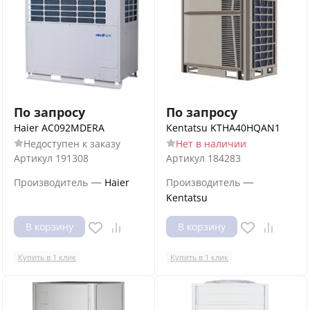
По запросу
По запросу
Haier AC092MDERA
Kentatsu KTHA40HQAN1
Недоступен к заказу
Нет в наличии
Артикул
191308
Артикул
184283
—
—
Производитель
Haier
Производитель
Kentatsu
В корзину
В корзину
Купить в 1 клик
Купить в 1 клик