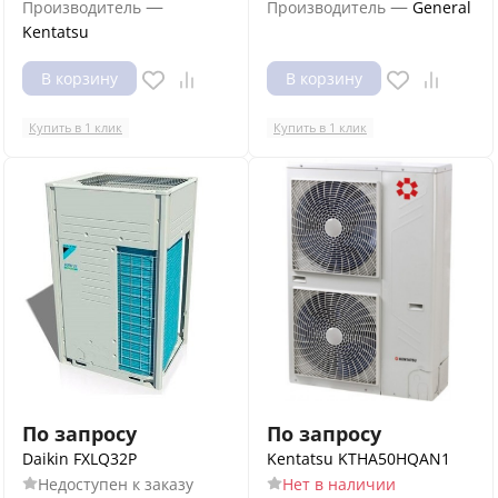
—
—
Производитель
Производитель
General
Kentatsu
В корзину
В корзину
Купить в 1 клик
Купить в 1 клик
По запросу
По запросу
Daikin FXLQ32P
Kentatsu KTHA50HQAN1
Недоступен к заказу
Нет в наличии