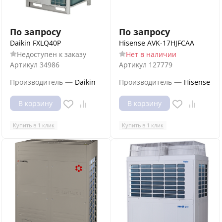
По запросу
По запросу
Daikin FXLQ40P
Hisense AVK-17HJFCAA
Недоступен к заказу
Нет в наличии
Артикул
34986
Артикул
127779
—
—
Производитель
Daikin
Производитель
Hisense
В корзину
В корзину
Купить в 1 клик
Купить в 1 клик