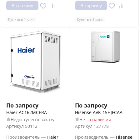
В корзину
В корзину
Купить в 1 клик
Купить в 1 клик
По запросу
По запросу
Haier AC162MCERA
Hisense AVK-15HJFCAA
Недоступен к заказу
Нет в наличии
Артикул
50112
Артикул
127778
—
—
Производитель
Haier
Производитель
Hisense