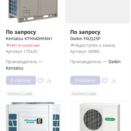
По запросу
По запросу
Kentatsu KTHX40HFAN1
Daikin FXLQ25P
Нет в наличии
Недоступен к заказу
Артикул
175625
Артикул
34984
—
—
Производитель
Производитель
Daikin
Kentatsu
В корзину
В корзину
Купить в 1 клик
Купить в 1 клик