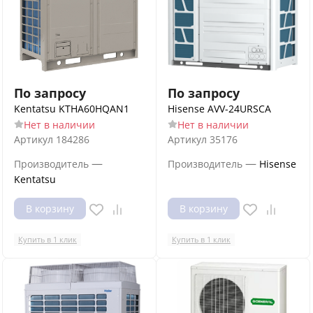
По запросу
По запросу
Kentatsu KTHA60HQAN1
Hisense AVV-24URSCA
Нет в наличии
Нет в наличии
Артикул
184286
Артикул
35176
—
—
Производитель
Производитель
Hisense
Kentatsu
В корзину
В корзину
Купить в 1 клик
Купить в 1 клик