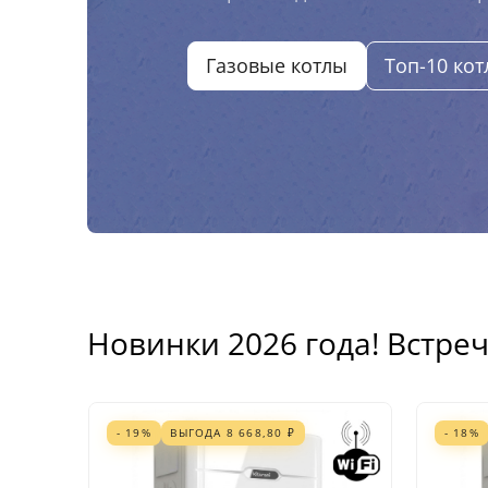
Газовые котлы
Топ-10 кот
Новинки 2026 года! Встреч
- 19%
ВЫГОДА
8 668,80
₽
- 18%