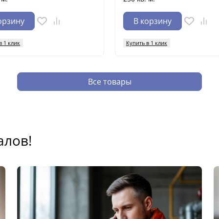
орзину
В корзину
в 1 клик
Купить в 1 клик
Все товары
алов!