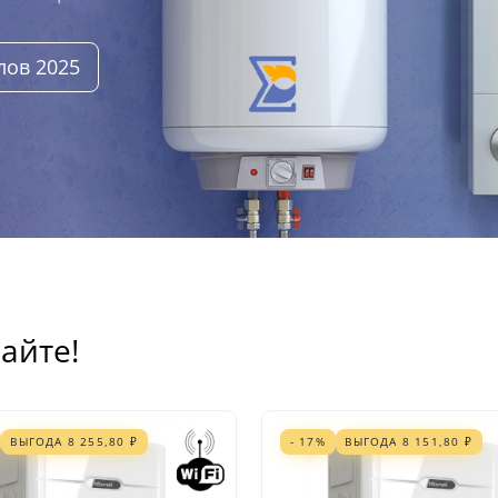
лов 2025
айте!
ВЫГОДА
8 255,80
₽
- 17%
ВЫГОДА
8 151,80
₽