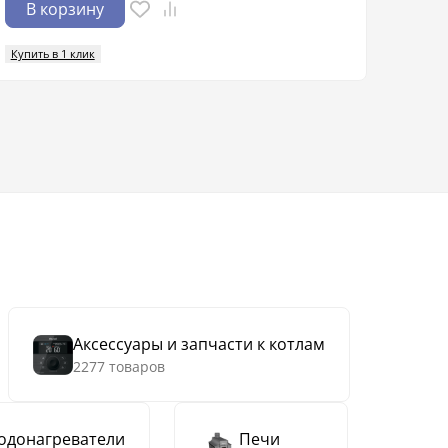
В корзину
В 
Купить в 1 клик
Купить
Аксессуары и запчасти к котлам
2277 товаров
одонагреватели
Печи