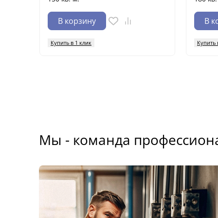
В корзину
В к
Купить в 1 клик
Купить 
Мы - команда профессион