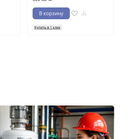
В корзину
В 
Купить в 1 клик
Купить