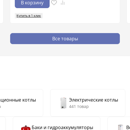
В корзину
Купить в 1 клик
Все товары
ационные котлы
Электрические котлы
а
441 товар
Баки и гидроаккумуляторы
В