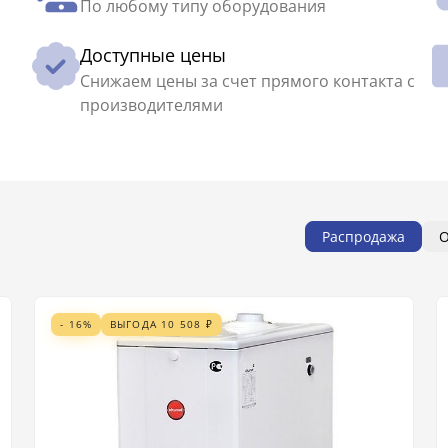
По любому типу оборудования
Доступные цены
Снижаем цены за счет прямого контакта с
производителями
Распродажа
О
- 16%
ВЫГОДА
10 508
₽