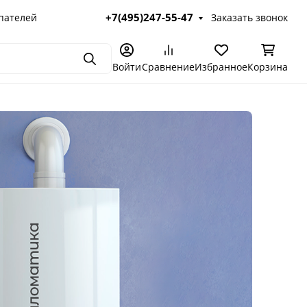
+7(495)247-55-47
пателей
Заказать звонок
Поиск
Войти
Сравнение
Избранное
Корзина