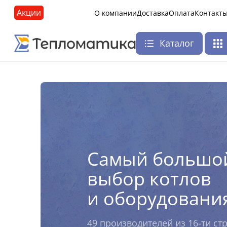
Акции
О компании
Доставка
Оплата
Контакт
Каталог
Самый большо
выбор котлов
и оборудовани
49 производителей из 16-ти ст