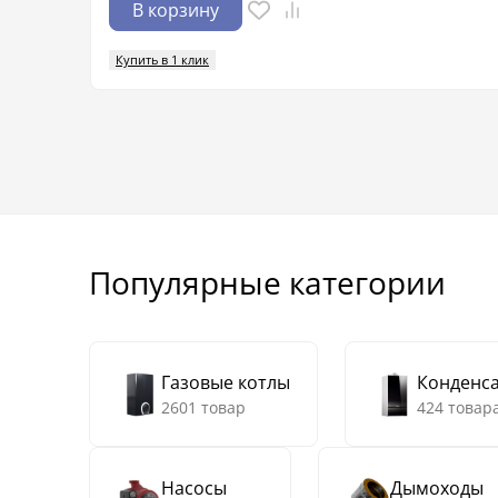
В корзину
Купить в 1 клик
Популярные категории
Газовые котлы
Конденс
2601 товар
424 товар
Насосы
Дымоходы