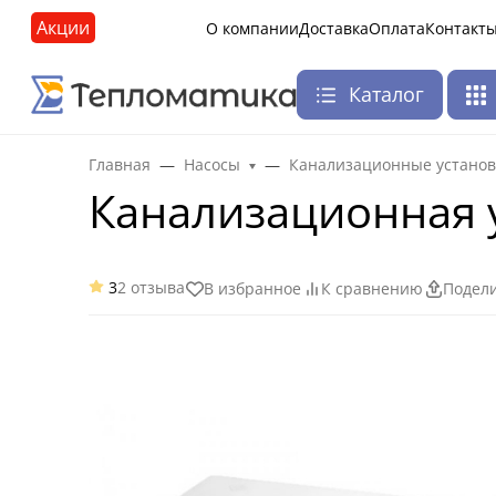
Акции
О компании
Доставка
Оплата
Контакт
Каталог
Главная
Насосы
Канализационные установ
Канализационная 
3
2 отзыва
В избранное
К сравнению
Подел