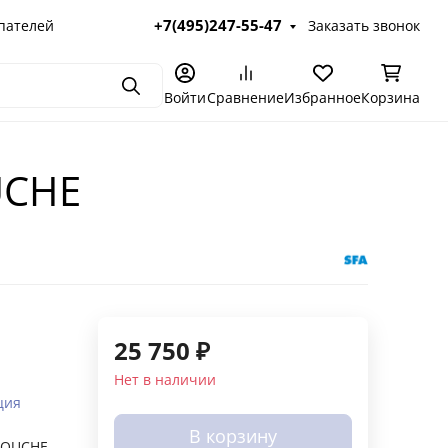
+7(495)247-55-47
пателей
Заказать звонок
Поиск
Войти
Сравнение
Избранное
Корзина
UCHE
25 750
₽
Нет в наличии
ция
В корзину
DOUCHE