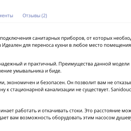
менты
Отзывы (2)
подключения санитарных приборов, от которых необход
в Идеален для переноса кухни в любое место помещения
 надежный и практичный. Преимущества данной модели -
чение умывальника и биде.
и, экономичен и безопасен. Он позволит вам не отказы
у к стационарной канализации не существует. Sanidouc
инает работать и откачивать стоки. Это расстояние мож
 дает вам возможность оборудовать этим насосом душев