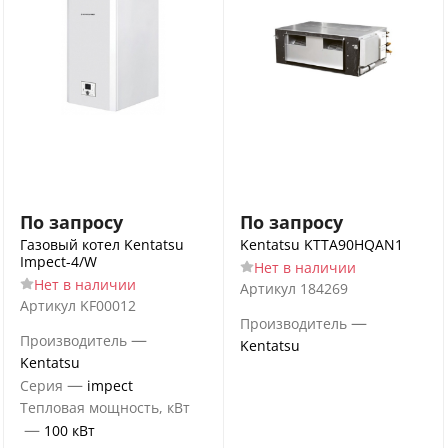
По запросу
По запросу
Газовый котел Kentatsu
Kentatsu KTTA90HQAN1
Impect-4/W
Нет в наличии
Нет в наличии
Артикул
184269
Артикул
KF00012
—
Производитель
—
Производитель
Kentatsu
Kentatsu
—
Серия
impect
Тепловая мощность, кВт
—
100 кВт