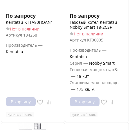
По запросу
По запросу
Kentatsu KTTA80HQAN1
Газовый котел Kentatsu
Nobby Smart 18-2CSF
Нет в наличии
Нет в наличии
Артикул
184268
Артикул
KF00005
—
Производитель
—
Производитель
Kentatsu
Kentatsu
—
Серия
Nobby Smart
Тепловая мощность, кВт
—
18 кВт
Отапливаемая площадь
—
175 кв. м.
В корзину
В корзину
Купить в 1 клик
Купить в 1 клик