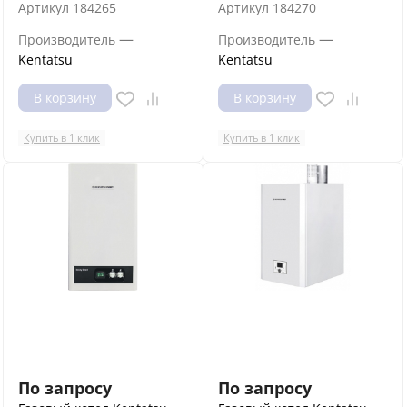
Артикул
184265
Артикул
184270
—
—
Производитель
Производитель
Kentatsu
Kentatsu
В корзину
В корзину
Купить в 1 клик
Купить в 1 клик
По запросу
По запросу