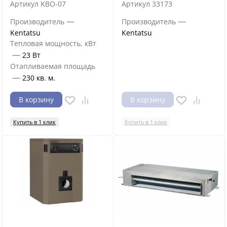
Артикул
KBO-07
Артикул
33173
—
—
Производитель
Производитель
Kentatsu
Kentatsu
Тепловая мощность, кВт
—
23 Вт
Отапливаемая площадь
—
230 кв. м.
В корзину
В корзину
Купить в 1 клик
Купить в 1 клик