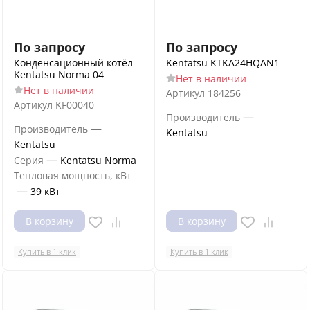
По запросу
По запросу
Конденсационный котёл
Kentatsu KTKA24HQAN1
Kentatsu Norma 04
Нет в наличии
Нет в наличии
Артикул
184256
Артикул
KF00040
—
Производитель
—
Производитель
Kentatsu
Kentatsu
—
Серия
Kentatsu Norma
Тепловая мощность, кВт
—
39 кВт
В корзину
В корзину
Купить в 1 клик
Купить в 1 клик