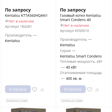
По запросу
По запросу
Kentatsu KTTA560HQAN1
Газовый котел Kentatsu
Smart Condens 40
Нет в наличии
Нет в наличии
Артикул
184281
Артикул
KF00010
—
Производитель
—
Производитель
Kentatsu
Kentatsu
—
Серия
Kentatsu Smart Condens
Тепловая мощность, кВт
—
40 кВт
Отапливаемая площадь
—
400 кв. м.
В корзину
В корзину
Купить в 1 клик
Купить в 1 клик