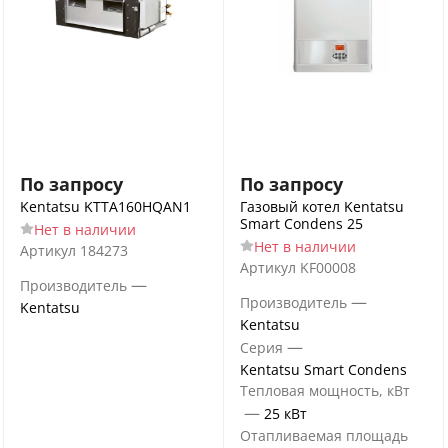
По запросу
По запросу
Kentatsu KTTA160HQAN1
Газовый котел Kentatsu
Smart Condens 25
Нет в наличии
Нет в наличии
Артикул
184273
Артикул
KF00008
—
Производитель
—
Производитель
Kentatsu
Kentatsu
—
Серия
Kentatsu Smart Condens
Тепловая мощность, кВт
—
25 кВт
Отапливаемая площадь