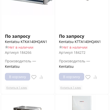
По запросу
По запросу
Kentatsu KTKA140HQAN1
Kentatsu KTTA140HQAN1
Нет в наличии
Нет в наличии
Артикул
184266
Артикул
184272
—
—
Производитель
Производитель
Kentatsu
Kentatsu
В корзину
В корзину
Купить в 1 клик
Купить в 1 клик