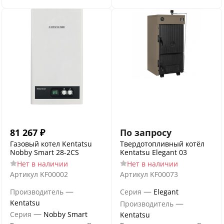
81 267
₽
По запросу
Газовый котел Kentatsu
Твердотопливный котёл
Nobby Smart 28-2CS
Kentatsu Elegant 03
Нет в наличии
Нет в наличии
Артикул
KF00002
Артикул
KF00073
—
—
Производитель
Серия
Elegant
Kentatsu
—
Производитель
—
Серия
Nobby Smart
Kentatsu