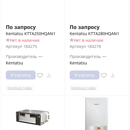
По запросу
По запросу
Kentatsu KTTA250HQAN1
Kentatsu KTTA280HQAN1
Нет в наличии
Нет в наличии
Артикул
184275
Артикул
184278
—
—
Производитель
Производитель
Kentatsu
Kentatsu
В корзину
В корзину
Купить в 1 клик
Купить в 1 клик