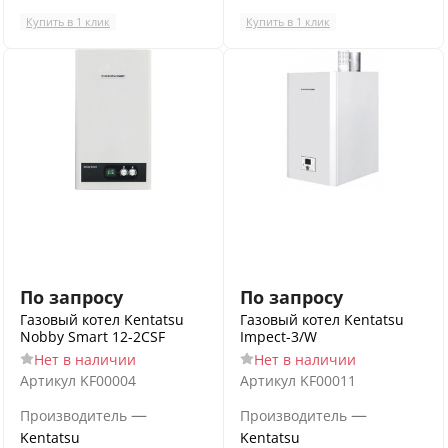
Купить в 1 клик
Купить в 1 клик
По запросу
По запросу
Газовый котел Kentatsu
Газовый котел Kentatsu
Nobby Smart 12-2CSF
Impect-3/W
Нет в наличии
Нет в наличии
Артикул
KF00004
Артикул
KF00011
—
—
Производитель
Производитель
Kentatsu
Kentatsu