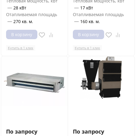
Тепловая мощность, кВт
Тепловая мощность, кВт
—
—
28 кВт
17 кВт
Отапливаемая площадь
Отапливаемая площадь
—
—
270 кв. м.
160 кв. м.
В корзину
В корзину
Купить в 1 клик
Купить в 1 клик
По запросу
По запросу