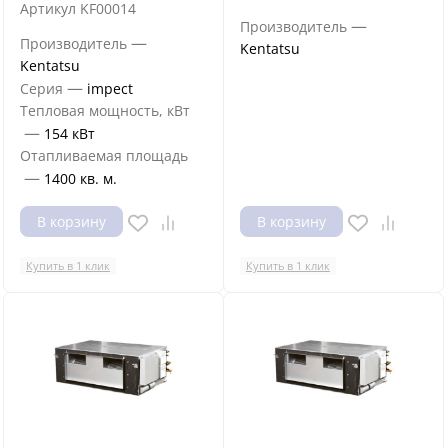
Артикул
KF00014
—
Производитель
—
Производитель
Kentatsu
Kentatsu
—
Серия
impect
Тепловая мощность, кВт
—
154 кВт
Отапливаемая площадь
—
1400 кв. м.
В корзину
В корзину
Купить в 1 клик
Купить в 1 клик