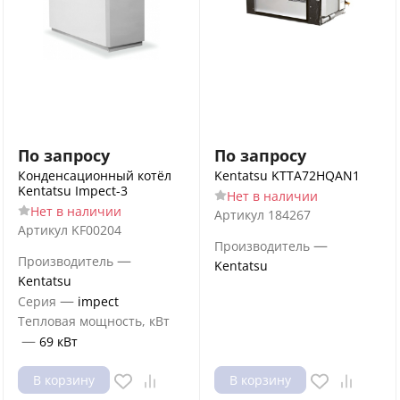
По запросу
По запросу
Конденсационный котёл
Kentatsu KTTA72HQAN1
Kentatsu Impect-3
Нет в наличии
Нет в наличии
Артикул
184267
Артикул
KF00204
—
Производитель
—
Производитель
Kentatsu
Kentatsu
—
Серия
impect
Тепловая мощность, кВт
—
69 кВт
В корзину
В корзину