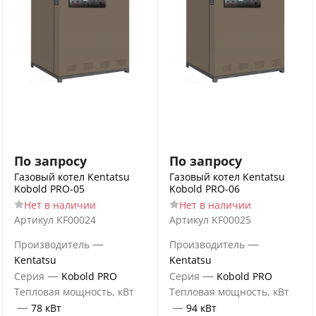
По запросу
По запросу
Газовый котел Kentatsu
Газовый котел Kentatsu
Kobold PRO-05
Kobold PRO-06
Нет в наличии
Нет в наличии
Артикул
KF00024
Артикул
KF00025
—
—
Производитель
Производитель
Kentatsu
Kentatsu
—
—
Серия
Kobold PRO
Серия
Kobold PRO
Тепловая мощность, кВт
Тепловая мощность, кВт
—
—
78 кВт
94 кВт