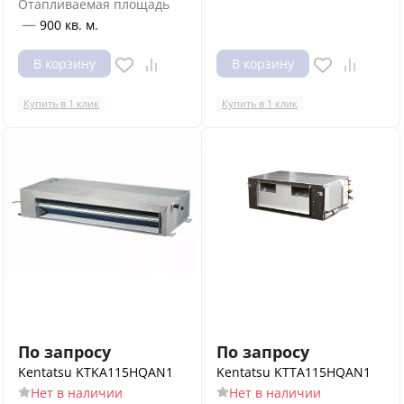
Отапливаемая площадь
—
900 кв. м.
В корзину
В корзину
Купить в 1 клик
Купить в 1 клик
По запросу
По запросу
Kentatsu KTKA115HQAN1
Kentatsu KTTA115HQAN1
Нет в наличии
Нет в наличии