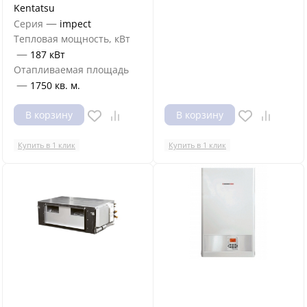
Kentatsu
—
Серия
impect
Тепловая мощность, кВт
—
187 кВт
Отапливаемая площадь
—
1750 кв. м.
В корзину
В корзину
Купить в 1 клик
Купить в 1 клик