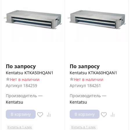
По запросу
По запросу
Kentatsu KTKA50HQAN1
Kentatsu KTKA60HQAN1
Нет в наличии
Нет в наличии
Артикул
184259
Артикул
184261
—
—
Производитель
Производитель
Kentatsu
Kentatsu
В корзину
В корзину
Купить в 1 клик
Купить в 1 клик