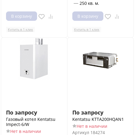
—
250 кв. м.
В корзину
В корзину
Купить в 1 клик
Купить в 1 клик
По запросу
По запросу
Газовый котел Kentatsu
Kentatsu KTTA200HQAN1
Impect-6/W
Нет в наличии
Нет в наличии
Артикул
184274