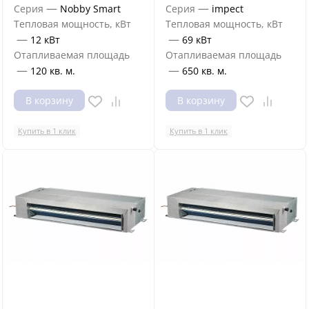
—
—
Серия
Nobby Smart
Серия
impect
Тепловая мощность, кВт
Тепловая мощность, кВт
—
—
12 кВт
69 кВт
Отапливаемая площадь
Отапливаемая площадь
—
—
120 кв. м.
650 кв. м.
В корзину
В корзину
Купить в 1 клик
Купить в 1 клик