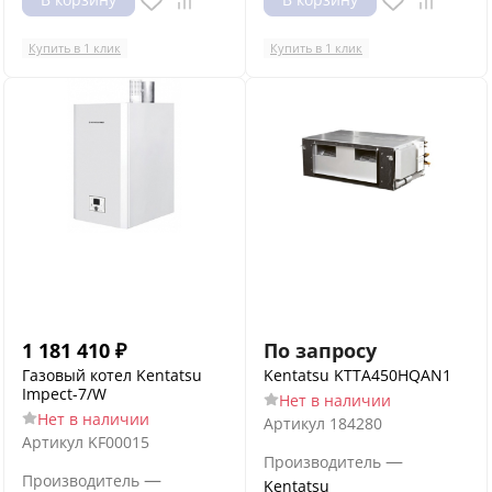
Купить в 1 клик
Купить в 1 клик
1 181 410
₽
По запросу
Газовый котел Kentatsu
Kentatsu KTTA450HQAN1
Impect-7/W
Нет в наличии
Нет в наличии
Артикул
184280
Артикул
KF00015
—
Производитель
—
Производитель
Kentatsu