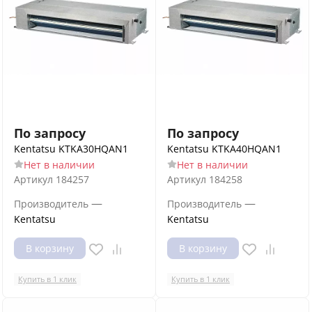
По запросу
По запросу
Kentatsu KTKA30HQAN1
Kentatsu KTKA40HQAN1
Нет в наличии
Нет в наличии
Артикул
184257
Артикул
184258
—
—
Производитель
Производитель
Kentatsu
Kentatsu
В корзину
В корзину
Купить в 1 клик
Купить в 1 клик