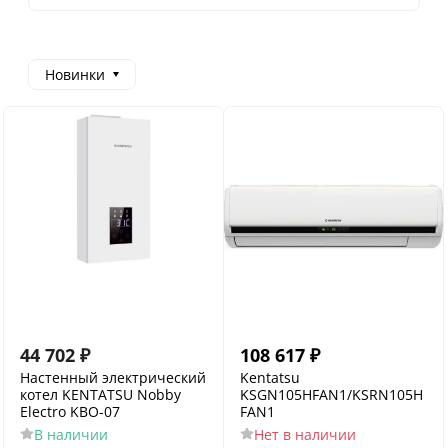
Новинки
44 702
₽
108 617
₽
Настенный электрический
Kentatsu
котел KENTATSU Nobby
KSGN105HFAN1/KSRN105H
Electro KBO-07
FAN1
В наличии
Нет в наличии