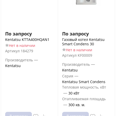
По запросу
По запросу
Kentatsu KTTA400HQAN1
Газовый котел Kentatsu
Smart Condens 30
Нет в наличии
Нет в наличии
Артикул
184279
Артикул
KF00009
—
Производитель
—
Производитель
Kentatsu
Kentatsu
—
Серия
Kentatsu Smart Condens
Тепловая мощность, кВт
—
30 кВт
Отапливаемая площадь
—
300 кв. м.
В корзину
В корзину