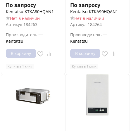
По запросу
По запросу
Kentatsu KTKA80HQAN1
Kentatsu KTKA90HQAN1
Нет в наличии
Нет в наличии
Артикул
184263
Артикул
184264
—
—
Производитель
Производитель
Kentatsu
Kentatsu
В корзину
В корзину
Купить в 1 клик
Купить в 1 клик