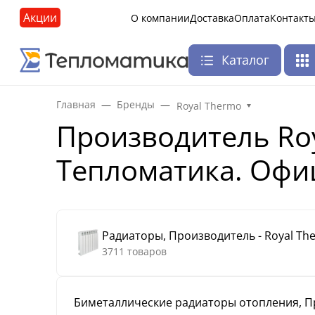
Акции
О компании
Доставка
Оплата
Контакт
Каталог
Главная
Бренды
Royal Thermo
Производитель Roy
Тепломатика. Офи
Радиаторы, Производитель - Royal Th
3711 товаров
Биметаллические радиаторы отопления, Пр