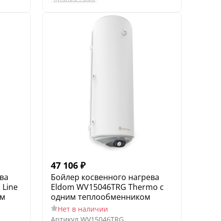
47 106
₽
ва
Бойлер косвенного нагрева
 Line
Eldom WV15046TRG Thermo с
ом
одним теплообменником
Нет в наличии
Артикул
WV15046TRG