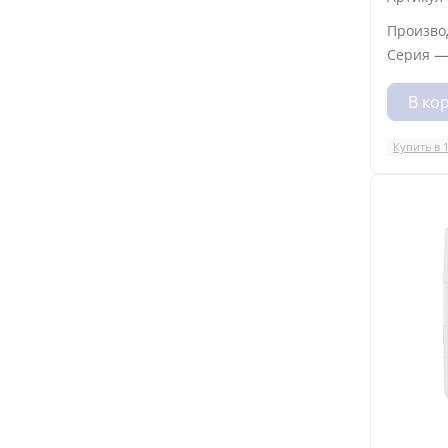
Произво
Серия
В ко
Купить в 