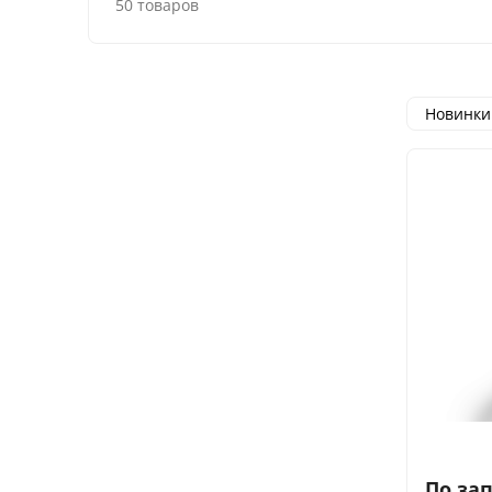
50 товаров
Новинки
По за