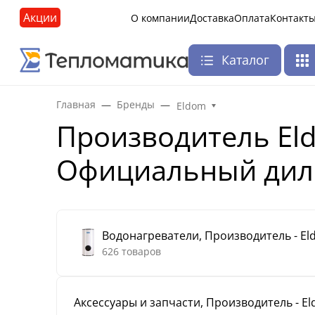
Акции
О компании
Доставка
Оплата
Контакт
Каталог
Главная
Бренды
Eldom
Производитель Eld
Официальный дил
Водонагреватели, Производитель - E
626 товаров
Аксессуары и запчасти, Производитель - E