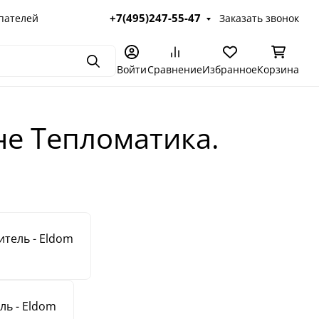
+7(495)247-55-47
пателей
Заказать звонок
Поиск
Войти
Сравнение
Избранное
Корзина
не Тепломатика.
тель - Eldom
ль - Eldom