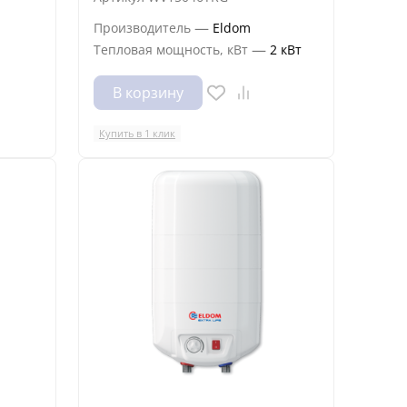
—
Производитель
Eldom
—
Тепловая мощность, кВт
2 кВт
В корзину
Купить в 1 клик