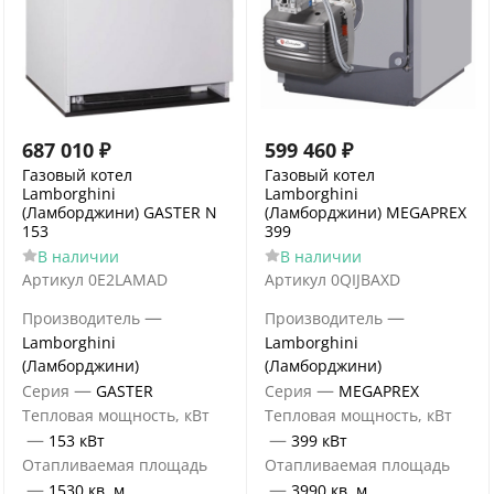
687 010
₽
599 460
₽
Газовый котел
Газовый котел
Lamborghini
Lamborghini
(Ламборджини) GASTER N
(Ламборджини) MEGAPREX
153
399
В наличии
В наличии
Артикул
0E2LAMAD
Артикул
0QIJBAXD
—
—
Производитель
Производитель
Lamborghini
Lamborghini
(Ламборджини)
(Ламборджини)
—
—
Серия
GASTER
Серия
MEGAPREX
Тепловая мощность, кВт
Тепловая мощность, кВт
—
—
153 кВт
399 кВт
Отапливаемая площадь
Отапливаемая площадь
—
—
1530 кв. м.
3990 кв. м.