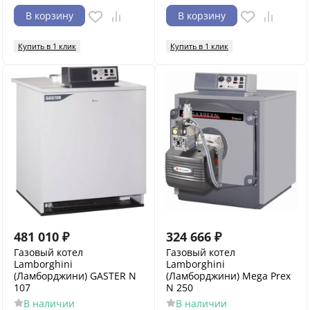
В корзину
В корзину
Купить в 1 клик
Купить в 1 клик
481 010
₽
324 666
₽
Газовый котел
Газовый котел
Lamborghini
Lamborghini
(Ламборджини) GASTER N
(Ламборджини) Mega Prex
107
N 250
В наличии
В наличии