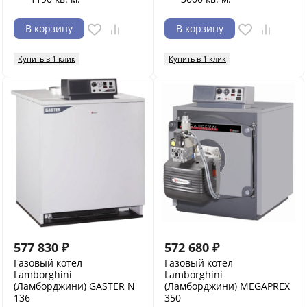
В корзину
В корзину
Купить в 1 клик
Купить в 1 клик
577 830
₽
572 680
₽
Газовый котел
Газовый котел
Lamborghini
Lamborghini
(Ламборджини) GASTER N
(Ламборджини) MEGAPREX
136
350