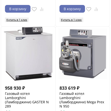
В корзину
В корзину
Купить в 1 клик
Купить в 1 клик
958 930
₽
833 619
₽
Газовый котел
Газовый котел
Lamborghini
Lamborghini
(Ламборджини) GASTER N
(Ламборджини) Mega Prex
289
N 950