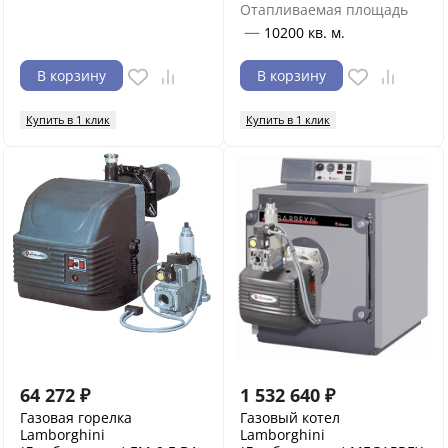
Отапливаемая площадь
—
10200 кв. м.
В корзину
В корзину
Купить в 1 клик
Купить в 1 клик
64 272
₽
1 532 640
₽
Газовая горелка
Газовый котел
Lamborghini
Lamborghini