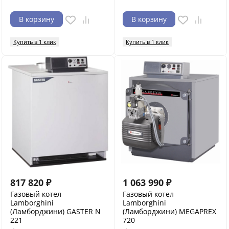
В корзину
В корзину
Купить в 1 клик
Купить в 1 клик
817 820
₽
1 063 990
₽
Газовый котел
Газовый котел
Lamborghini
Lamborghini
(Ламборджини) GASTER N
(Ламборджини) MEGAPREX
221
720