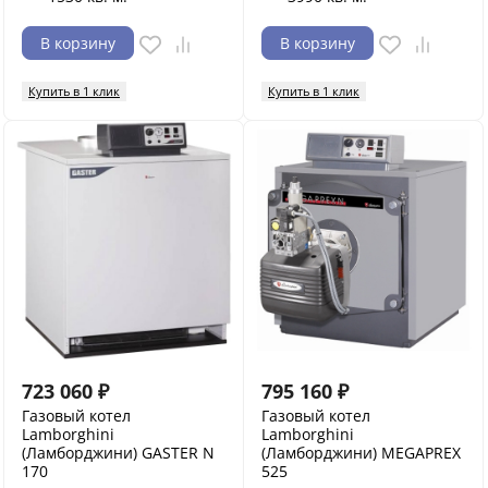
В корзину
В корзину
Купить в 1 клик
Купить в 1 клик
723 060
₽
795 160
₽
Газовый котел
Газовый котел
Lamborghini
Lamborghini
(Ламборджини) GASTER N
(Ламборджини) MEGAPREX
170
525