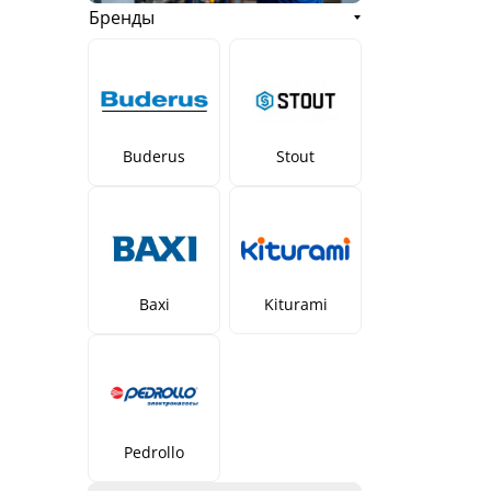
Бренды
Buderus
Stout
Baxi
Kiturami
Pedrollo