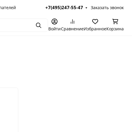
+7(495)247-55-47
пателей
Заказать звонок
Поиск
Войти
Сравнение
Избранное
Корзина