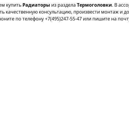
ем купить
Радиаторы
из раздела
Термоголовки
. В ас
ь качественную консультацию, произвести монтаж и дос
воните по телефону +7(495)247-55-47 или пишите на поч