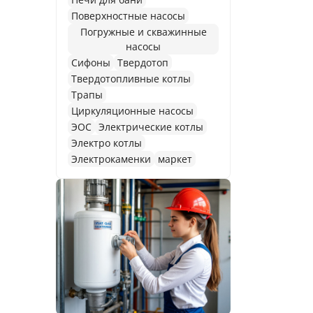
Поверхностные насосы
Погружные и скважинные
насосы
Сифоны
Твердотоп
Твердотопливные котлы
Трапы
Циркуляционные насосы
ЭОС
Электрические котлы
Электро котлы
Электрокаменки
маркет