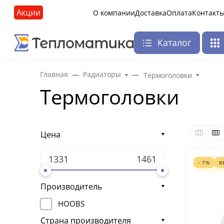
Акции
О компании
Доставка
Оплата
Контакт
Каталог
Главная
Радиаторы
Термоголовки
Термоголовки
Цена
- 7%
В
Производитель
HOOBS
Страна производителя