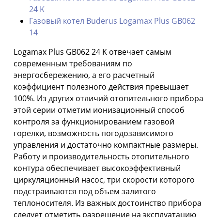
24 K
Газовый котел Buderus Logamax Plus GB062
14
Logamax Plus GB062 24 K отвечает самым
современным требованиям по
энергосбережению, а его расчетный
коэффициент полезного действия превышает
100%. Из других отличий отопительного прибора
этой серии отметим ионизационный способ
контроля за функционированием газовой
горелки, возможность погодозависимого
управления и достаточно компактные размеры.
Работу и производительность отопительного
контура обеспечивает высокоэффективный
циркуляционный насос, три скорости которого
подстраиваются под объем залитого
теплоносителя. Из важных достоинство прибора
следует отметить разрешение на эксплуатацию