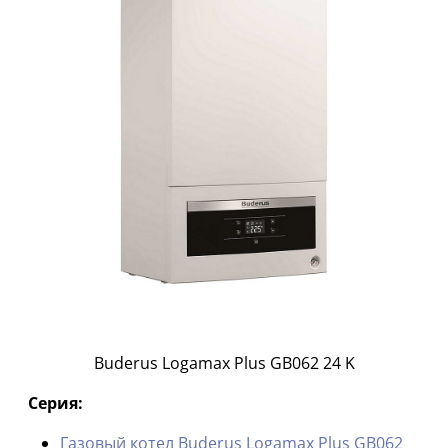
Buderus Logamax Plus GB062 24 K
Серия:
Газовый котел Buderus Logamax Plus GB062