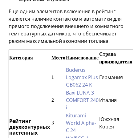
Еще одним элементов включения в рейтинг
является наличие контактов и автоматики для
прямого подключения внешнего и комнатного
температурных датчиков, что обеспечивает
режим максимальной экономии топлива.
Страна
Категория
Место
Наименование
производителя
Buderus
Logamax Plus
Германия
1
GB062 24 K
Baxi LUNA-3
COMFORT 240
Италия
2
i
Kiturami
Южхная
Рейтинг
World Alpha-
3
Корея
двухконтурных
С 24
настенных