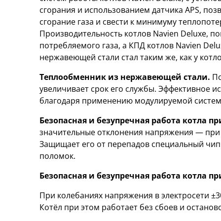
сгорания и использованием датчика APS, поз
сгорание газа и свести к минимуму теплопот
Производительность котлов Navien Deluxe, п
потребляемого газа, а КПД котлов Navien Del
нержавеющей стали стал таким же, как у котл
Теплообменник из нержавеющей стали.
По
увеличивает срок его службы. Эффективное и
благодаря применению модулируемой систем
Безопасная и безупречная работа котла п
значительные отклонения напряжения — при к
Защищает его от перепадов специальный чип 
поломок.
Безопасная и безупречная работа котла пр
При колебаниях напряжения в электросети ±30
Котёл при этом работает без сбоев и останов