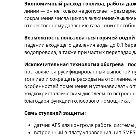
Экономичный расход топлива, работа даж
линии — он не только не допускает чрезмерно
сокращения числа циклов включения/выключе
отечественному давлению газа - они способн
Возможность пользоваться горячей водой
падении входящего давления воды до 0,1 бар
водопровода, а также при частых перепадах 
Исключительная технология обогрева - п
поставляется русифицированный выносной пу
топливо и сокращать расходы на отопление, 
особенностей помещения и устанавливать оп
жидкокристаллическим дисплеем со встроенно
благодаря функции голосового помощника.
Семь ступеней защиты:
датчик APS для контроля работы системы
встроенный в плату управления чип SMPS 