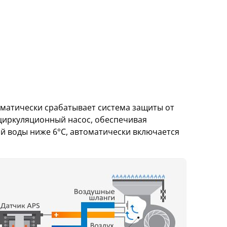
оматически срабатывает система защиты от
 циркуляционный насос, обеспечивая
й воды ниже 6°С, автоматически включается