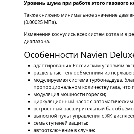
Уровень шума при работе этого газового к
Также снижено минимальное значение давлени
(0.00025 МПа).
Изменения коснулись всех систем котла и в 
диапазона.
Особенности Navien Deluxe
адаптированы к Российским условиям экс
раздельные теплообменники из нержаве
модулируемая система турбонаддува, благ
пропорциональном количеству газа, что п
модуляция мощности горелки;
циркуляционный насос с автоматическим
встроенный расширительный бак объёмом
выносной пульт управления с ЖК-дисплее
семь ступеней защиты;
автоотключение в случае: