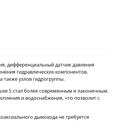
ия, дифференциальный датчик давления
менения гидравлических компонентов.
а также узлов гидрогруппы.
eluxe S стал более современным и лаконичным.
опления и водоснабжения, что позволит с
оаксиального дымохода не требуется