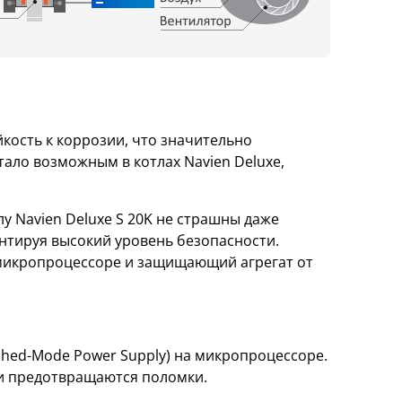
кость к коррозии, что значительно
ало возможным в котлах Navien Deluxe,
лу Navien Deluxe S 20K не страшны даже
антируя высокий уровень безопасности.
 микропроцессоре и защищающий агрегат от
ched-Mode Power Supply) на микропроцессоре.
и и предотвращаются поломки.