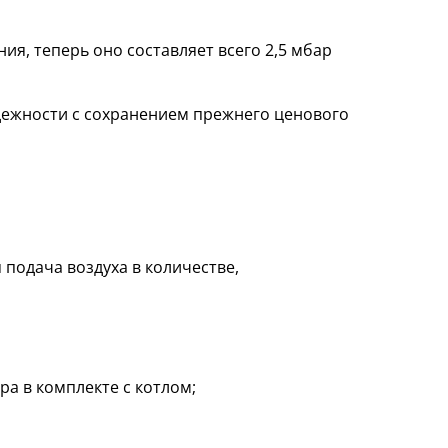
я, теперь оно составляет всего 2,5 мбар
адежности с сохранением прежнего ценового
 подача воздуха в количестве,
а в комплекте с котлом;