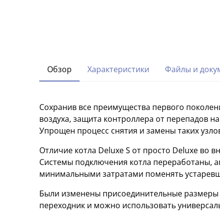
Обзор
Характеристики
Файлы и доку
Сохранив все преимущества первого поколен
воздуха, защита контроллера от перепадов н
Упрощен процесс снятия и замены таких узлов
Отличие котла Deluxe S от просто Deluxe во 
Системы подключения котла переработаны, а
минимальными затратами поменять устаревши
Были изменены присоединительные размеры к
переходник и можно использовать универса