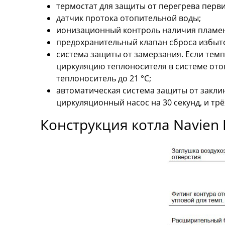
термостат для защиты от перегрева перв
датчик протока отопительной воды;
ионизационный контроль наличия пламе
предохранительный клапан сброса избыто
система защиты от замерзания. Если тем
циркуляцию теплоносителя в системе ото
теплоноситель до 21 °С;
автоматическая система защиты от заклин
циркуляционный насос на 30 секунд, и тр
Конструкция котла Navien D