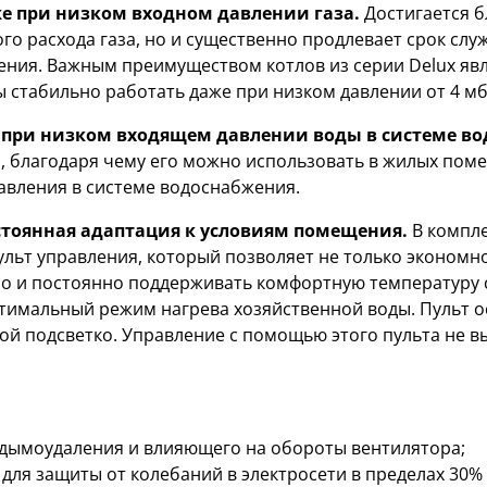
е при низком входном давлении газа.
Достигается б
го расхода газа, но и существенно продлевает срок слу
ния. Важным преимуществом котлов из серии Delux явл
ы стабильно работать даже при низком давлении от 4 мб
 при низком входящем давлении воды в системе в
а, благодаря чему его можно использовать в жилых пом
давления в системе водоснабжения.
остоянная адаптация к условиям помещения.
В компле
льт управления, который позволяет не только экономн
но и постоянно поддерживать комфортную температуру 
тимальный режим нагрева хозяйственной воды. Пульт 
й подсветко. Управление с помощью этого пульта не в
 дымоудаления и влияющего на обороты вентилятора;
для защиты от колебаний в электросети в пределах 30% 