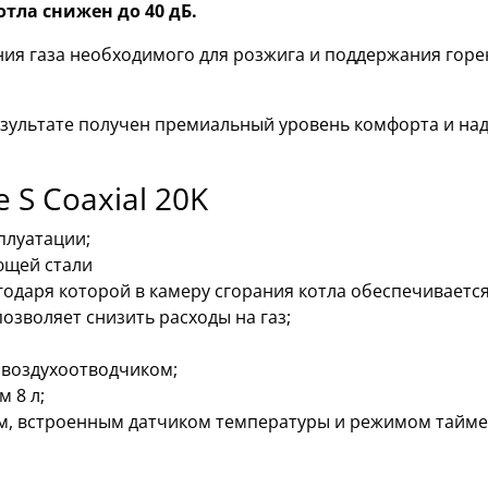
отла снижен до 40 дБ.
я газа необходимого для розжига и поддержания горени
результате получен премиальный уровень комфорта и н
 S Coaxial 20K
плуатации;
ющей стали
одаря которой в камеру сгорания котла обеспечивается
озволяет снизить расходы на газ;
 воздухоотводчиком;
 8 л;
м, встроенным датчиком температуры и режимом таймер