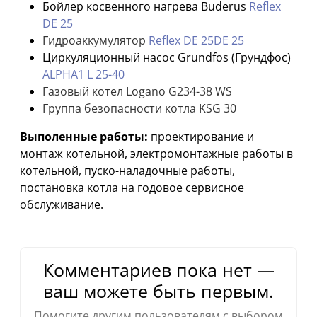
Бойлер косвенного нагрева Buderus
Reflex
DE 25
Гидроаккумулятор
Reflex DE 25DE 25
Циркуляционный насос Grundfos (Грундфос)
ALPHA1 L 25-40
Газовый котел Logano G234-38 WS
Группа безопасности котла KSG 30
Выполенные работы:
проектирование и
монтаж котельной, электромонтажные работы в
котельной, пуско-наладочные работы,
постановка котла на годовое сервисное
обслуживание.
Комментариев пока нет —
ваш можете быть первым.
Помогите другим пользователям с выбором