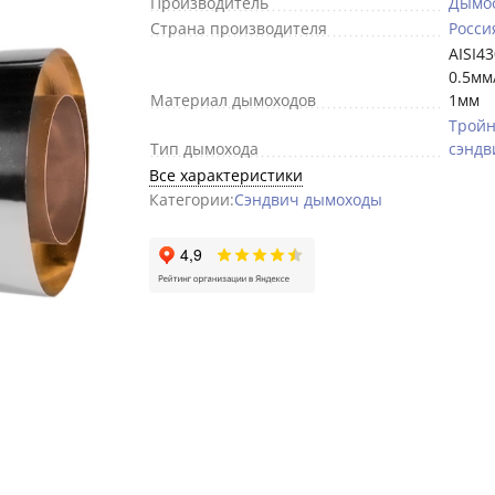
Производитель
Дымо
Страна производителя
Росси
AISI4
0.5мм
Материал дымоходов
1мм
Трой
Тип дымохода
сэндв
Все характеристики
Категории:
Сэндвич дымоходы