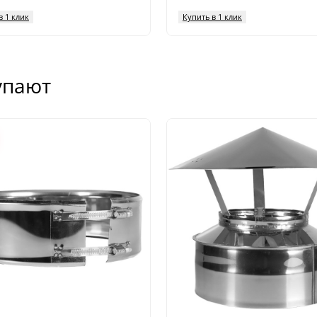
в 1 клик
Купить в 1 клик
упают