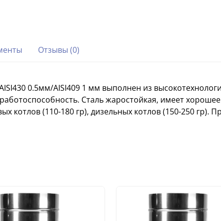
менты
Отзывы (0)
AISI430 0.5мм/AISI409 1 мм выполнен из высокотехноло
работоспособность. Сталь жаростойкая, имеет хорошее
вых котлов (110-180 гр), дизельных котлов (150-250 гр)