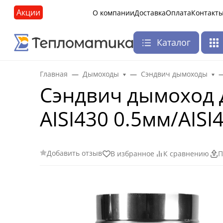
Акции
О компании
Доставка
Оплата
Контакт
Каталог
Главная
Дымоходы
Сэндвич дымоходы
Сэндвич дымоход 
AISI430 0.5мм/AISI
Добавить отзыв
В избранное
К сравнению
П