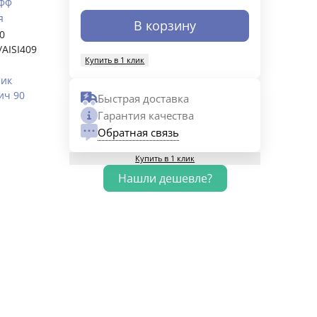
фф
я
В корзину
30
/AISI409
Купить в 1 клик
ник
ич 90
Быстрая доставка
Гарантия качества
Обратная связь
Купить в 1 клик