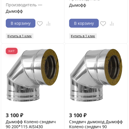
—
Производитель
Дымофф
Дымофф
В корзину
В корзину
Купить в 1 клик
Купить в 1 клик
ХИТ
3 100
₽
3 100
₽
Дымофф Колено сэндвич
Сэндвич дымоход Дымофф
90 200*115 AISI430
Колено сэндвич 90