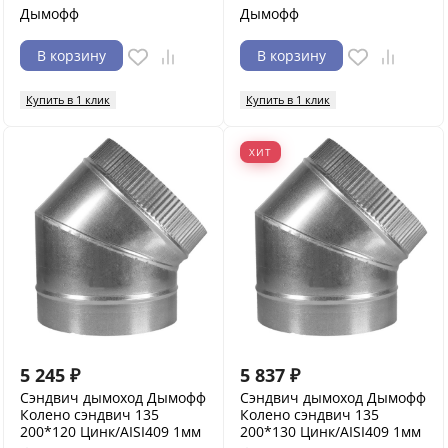
Дымофф
Дымофф
В корзину
В корзину
Купить в 1 клик
Купить в 1 клик
ХИТ
5 245
₽
5 837
₽
Сэндвич дымоход Дымофф
Сэндвич дымоход Дымофф
Колено сэндвич 135
Колено сэндвич 135
200*120 Цинк/AISI409 1мм
200*130 Цинк/AISI409 1мм