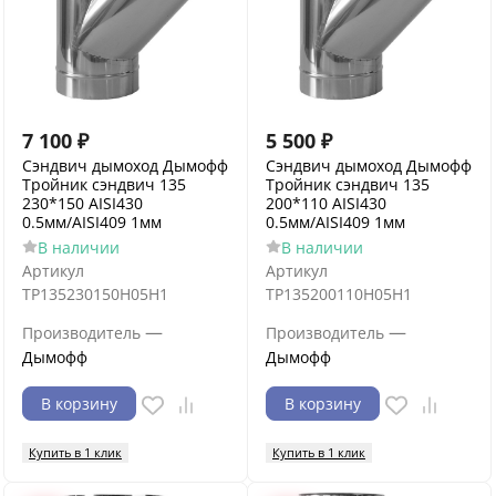
7 100
₽
5 500
₽
Сэндвич дымоход Дымофф
Сэндвич дымоход Дымофф
Тройник сэндвич 135
Тройник сэндвич 135
230*150 AISI430
200*110 AISI430
0.5мм/AISI409 1мм
0.5мм/AISI409 1мм
В наличии
В наличии
Артикул
Артикул
ТР135230150Н05Н1
ТР135200110Н05Н1
—
—
Производитель
Производитель
Дымофф
Дымофф
В корзину
В корзину
Купить в 1 клик
Купить в 1 клик