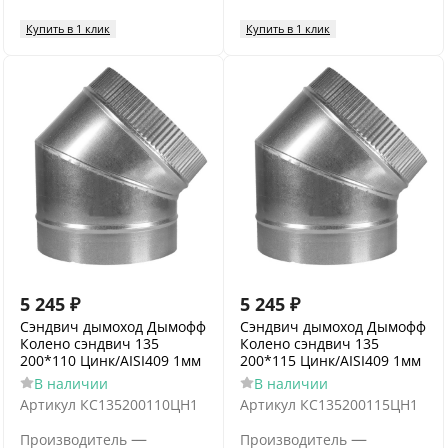
Купить в 1 клик
Купить в 1 клик
5 245
₽
5 245
₽
Сэндвич дымоход Дымофф
Сэндвич дымоход Дымофф
Колено сэндвич 135
Колено сэндвич 135
200*110 Цинк/AISI409 1мм
200*115 Цинк/AISI409 1мм
В наличии
В наличии
Артикул
КС135200110ЦН1
Артикул
КС135200115ЦН1
—
—
Производитель
Производитель