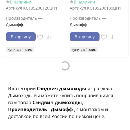
В наличии
В наличии
Артикул
КС135200120ЦН1
Артикул
КС135200130ЦН1
—
—
Производитель
Производитель
Дымофф
Дымофф
В корзину
В корзину
Купить в 1 клик
Купить в 1 клик
Loading...
В категории
Сэндвич дымоходы
из раздела
Дымоходы вы можете купить понравившийся
вам товар
Сэндвич дымоходы,
Производитель - Дымофф
, с монтажом и
доставкой по всей России по низкой цене.