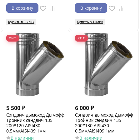
В корзину
В корзину
Купить в 1 клик
Купить в 1 клик
ХИТ
ХИТ
5 500
₽
6 000
₽
Сэндвич дымоход Дымофф
Сэндвич дымоход Дымофф
Тройник сэндвич 135
Тройник сэндвич 135
200*120 AISI430
200*130 AISI430
0.5мм/AISI409 1мм
0.5мм/AISI409 1мм
В наличии
В наличии