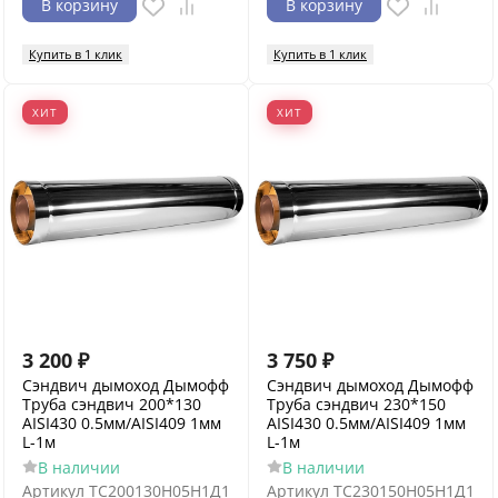
В корзину
В корзину
Купить в 1 клик
Купить в 1 клик
ХИТ
ХИТ
3 200
₽
3 750
₽
Сэндвич дымоход Дымофф
Сэндвич дымоход Дымофф
Труба сэндвич 200*130
Труба сэндвич 230*150
AISI430 0.5мм/AISI409 1мм
AISI430 0.5мм/AISI409 1мм
L-1м
L-1м
В наличии
В наличии
Артикул
ТС200130Н05Н1Д1
Артикул
ТС230150Н05Н1Д1