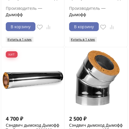
—
—
Производитель
Производитель
Дымофф
Дымофф
В корзину
В корзину
Купить в 1 клик
Купить в 1 клик
ХИТ
4 700
₽
2 500
₽
Сэндвич дымоход Дымофф
Сэндвич дымоход Дымофф