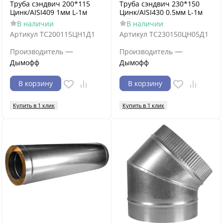
Труба сэндвич 200*115
Труба сэндвич 230*150
Цинк/AISI409 1мм L-1м
Цинк/AISI430 0.5мм L-1м
В наличии
В наличии
Артикул
ТС200115ЦН1Д1
Артикул
ТС230150ЦН05Д1
—
—
Производитель
Производитель
Дымофф
Дымофф
В корзину
В корзину
Купить в 1 клик
Купить в 1 клик