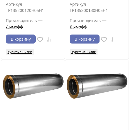
Артикул
Артикул
ТР135200120Н05Н1
ТР135200130Н05Н1
—
—
Производитель
Производитель
Дымофф
Дымофф
В корзину
В корзину
Купить в 1 клик
Купить в 1 клик