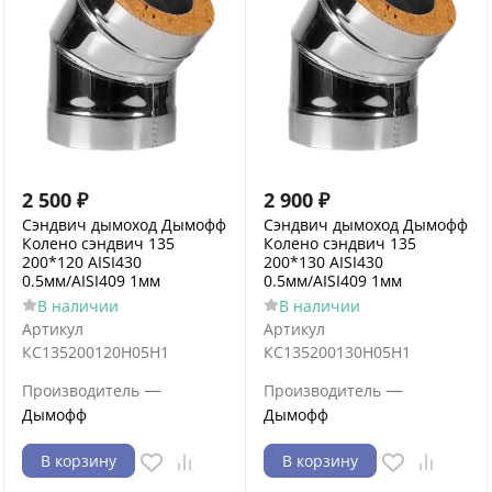
2 500
₽
2 900
₽
Сэндвич дымоход Дымофф
Сэндвич дымоход Дымофф
Колено сэндвич 135
Колено сэндвич 135
200*120 AISI430
200*130 AISI430
0.5мм/AISI409 1мм
0.5мм/AISI409 1мм
В наличии
В наличии
Артикул
Артикул
КС135200120Н05Н1
КС135200130Н05Н1
—
—
Производитель
Производитель
Дымофф
Дымофф
В корзину
В корзину