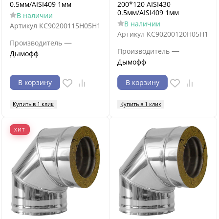
0.5мм/AISI409 1мм
200*120 AISI430
0.5мм/AISI409 1мм
В наличии
В наличии
Артикул
КС90200115Н05Н1
Артикул
КС90200120Н05Н1
—
Производитель
—
Производитель
Дымофф
Дымофф
В корзину
В корзину
Купить в 1 клик
Купить в 1 клик
ХИТ