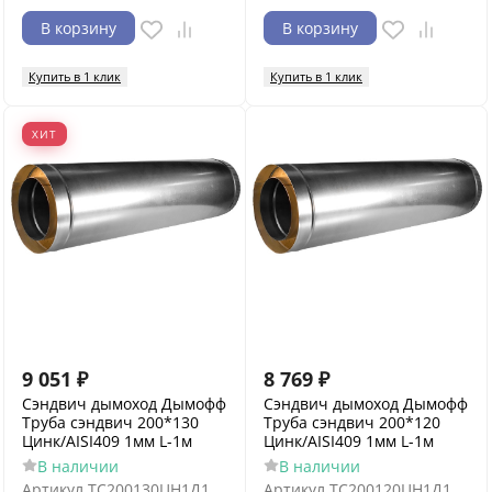
В корзину
В корзину
Купить в 1 клик
Купить в 1 клик
ХИТ
9 051
₽
8 769
₽
Сэндвич дымоход Дымофф
Сэндвич дымоход Дымофф
Труба сэндвич 200*130
Труба сэндвич 200*120
Цинк/AISI409 1мм L-1м
Цинк/AISI409 1мм L-1м
В наличии
В наличии
Артикул
ТС200130ЦН1Д1
Артикул
ТС200120ЦН1Д1