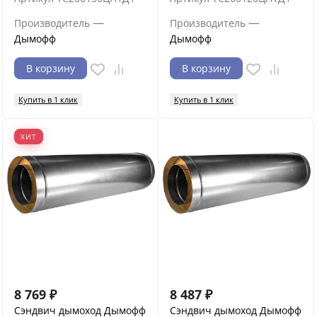
—
—
Производитель
Производитель
Дымофф
Дымофф
В корзину
В корзину
Купить в 1 клик
Купить в 1 клик
ХИТ
8 769
₽
8 487
₽
Сэндвич дымоход Дымофф
Сэндвич дымоход Дымофф