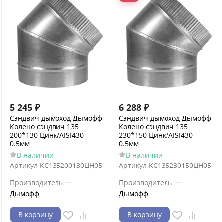
5 245
₽
6 288
₽
Сэндвич дымоход Дымофф
Сэндвич дымоход Дымофф
Колено сэндвич 135
Колено сэндвич 135
200*130 Цинк/AISI430
230*150 Цинк/AISI430
0.5мм
0.5мм
В наличии
В наличии
Артикул
КС135200130ЦН05
Артикул
КС135230150ЦН05
—
—
Производитель
Производитель
Дымофф
Дымофф
В корзину
В корзину