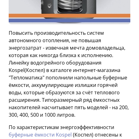
Повысить производительность систем
автономного отопления, не повышая
энергозатрат - извечная мечта домовладельца,
которая как никогда близка к исполнению.
Линейку водогрейного оборудования
Kospel(Коспел) в каталоге интернет-магазина
"Тепломатика" пополнили напольные буферные
ёмкости, аккумулирующие излишки горячей
воды, которые образуются за счёт теплового
расширения. Типоразмерный ряд ёмкостных
накопителей насчитывает пять моделей - на 200,
300, 400, 500 и 1000 литров.
По характеристикам энергоэффективности
буферные ёмкости Kospel
(Коспел) отнесены к