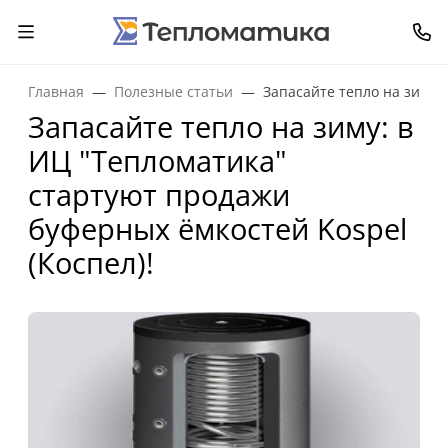
Главная
Полезные статьи
Запасайте тепло на зиму:
Запасайте тепло на зиму: в
ИЦ "Тепломатика"
стартуют продажи
буферных ёмкостей Kospel
(Коспел)!