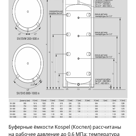
Буферные ёмкости Kospel (Коспел) рассчитаны
на рабочее давление до 0,6 МПа; температура