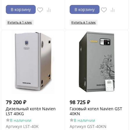
В корзину
В корзину
Купить в 1 клик
Купить в 1 клик
79 200
₽
98 725
₽
Дизельный котёл Navien
Газовый котел Navien GST
LST 40KG
40KN
В наличии
В наличии
Артикул
LST-40K
Артикул
GST-40KN