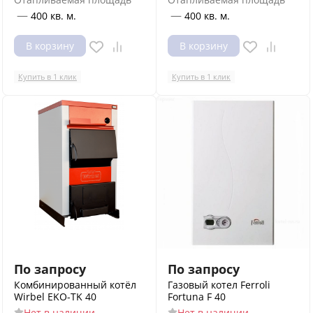
—
—
400 кв. м.
400 кв. м.
В корзину
В корзину
Купить в 1 клик
Купить в 1 клик
По запросу
По запросу
Комбинированный котёл
Газовый котел Ferroli
Wirbel EKO-TK 40
Fortuna F 40
Нет в наличии
Нет в наличии