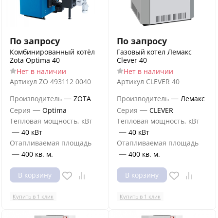
По запросу
По запросу
Комбинированный котёл
Газовый котел Лемакс
Zota Optima 40
Clever 40
Нет в наличии
Нет в наличии
Артикул
ZO 493112 0040
Артикул
CLEVER 40
—
—
Производитель
ZOTA
Производитель
Лемакс
—
—
Серия
Optima
Серия
CLEVER
Тепловая мощность, кВт
Тепловая мощность, кВт
—
—
40 кВт
40 кВт
Отапливаемая площадь
Отапливаемая площадь
—
—
400 кв. м.
400 кв. м.
В корзину
В корзину
Купить в 1 клик
Купить в 1 клик