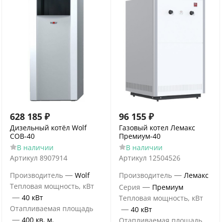
628 185
₽
96 155
₽
Дизельный котёл Wolf
Газовый котел Лемакс
COB-40
Премиум-40
В наличии
В наличии
Артикул
8907914
Артикул
12504526
—
—
Производитель
Wolf
Производитель
Лемакс
Тепловая мощность, кВт
—
Серия
Премиум
—
40 кВт
Тепловая мощность, кВт
Отапливаемая площадь
—
40 кВт
—
400 кв. м.
Отапливаемая площадь