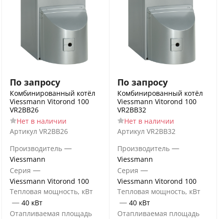
По запросу
По запросу
Комбинированный котёл
Комбинированный котёл
Viessmann Vitorond 100
Viessmann Vitorond 100
VR2BB26
VR2BB32
Нет в наличии
Нет в наличии
Артикул
VR2BB26
Артикул
VR2BB32
—
—
Производитель
Производитель
Viessmann
Viessmann
—
—
Серия
Серия
Viessmann Vitorond 100
Viessmann Vitorond 100
Тепловая мощность, кВт
Тепловая мощность, кВт
—
—
40 кВт
40 кВт
Отапливаемая площадь
Отапливаемая площадь