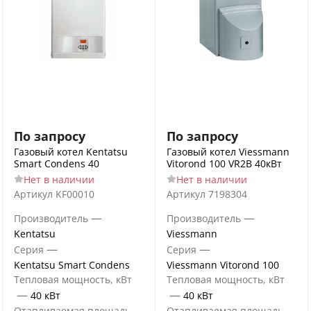
По запросу
По запросу
Газовый котел Kentatsu
Газовый котел Viessmann
Smart Condens 40
Vitorond 100 VR2B 40кВт
Нет в наличии
Нет в наличии
Артикул
KF00010
Артикул
7198304
—
—
Производитель
Производитель
Kentatsu
Viessmann
—
—
Серия
Серия
Kentatsu Smart Condens
Viessmann Vitorond 100
Тепловая мощность, кВт
Тепловая мощность, кВт
—
—
40 кВт
40 кВт
Отапливаемая площадь
Отапливаемая площадь