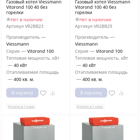
Газовый котел Viessmann
Газовый котел Viessmann
Vitorond 100 40 без
Vitorond 100 40 без
горелки
горелки
Нет в наличии
Нет в наличии
Артикул
VR2BB23
Артикул
VR2BB29
—
—
Производитель
Производитель
Viessmann
Viessmann
—
—
Серия
Vitorond 100
Серия
Vitorond 100
Тепловая мощность, кВт
Тепловая мощность, кВт
—
—
40 кВт
40 кВт
Отапливаемая площадь
Отапливаемая площадь
—
—
400 кв. м.
400 кв. м.
В корзину
В корзину
Купить в 1 клик
Купить в 1 клик