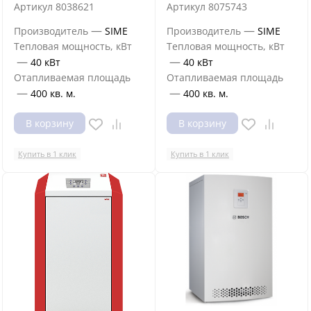
Артикул
8038621
Артикул
8075743
—
—
Производитель
SIME
Производитель
SIME
Тепловая мощность, кВт
Тепловая мощность, кВт
—
—
40 кВт
40 кВт
Отапливаемая площадь
Отапливаемая площадь
—
—
400 кв. м.
400 кв. м.
В корзину
В корзину
Купить в 1 клик
Купить в 1 клик