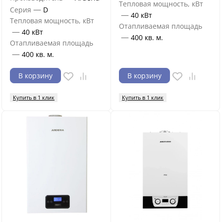
Тепловая мощность, кВт
—
Серия
D
—
40 кВт
Тепловая мощность, кВт
Отапливаемая площадь
—
40 кВт
—
400 кв. м.
Отапливаемая площадь
—
400 кв. м.
В корзину
В корзину
Купить в 1 клик
Купить в 1 клик