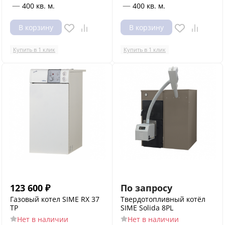
—
—
400 кв. м.
400 кв. м.
В корзину
В корзину
Купить в 1 клик
Купить в 1 клик
123 600
₽
По запросу
Газовый котел SIME RX 37
Твердотопливный котёл
ТР
SIME Solida 8PL
Нет в наличии
Нет в наличии