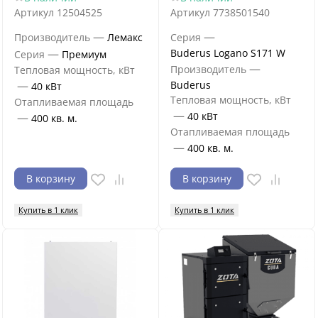
Артикул
12504525
Артикул
7738501540
—
—
Производитель
Лемакс
Серия
—
Buderus Logano S171 W
Серия
Премиум
—
Производитель
Тепловая мощность, кВт
—
Buderus
40 кВт
Тепловая мощность, кВт
Отапливаемая площадь
—
40 кВт
—
400 кв. м.
Отапливаемая площадь
—
400 кв. м.
В корзину
В корзину
Купить в 1 клик
Купить в 1 клик