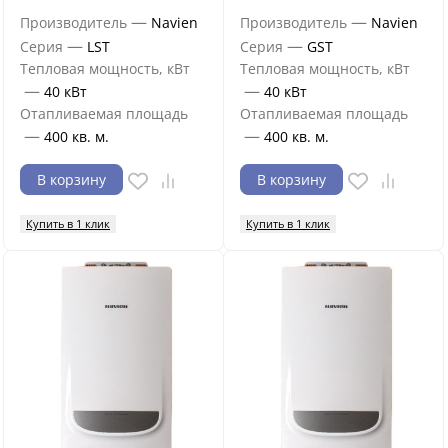
—
—
Производитель
Navien
Производитель
Navien
—
—
Серия
LST
Серия
GST
Тепловая мощность, кВт
Тепловая мощность, кВт
—
—
40 кВт
40 кВт
Отапливаемая площадь
Отапливаемая площадь
—
—
400 кв. м.
400 кв. м.
В корзину
В корзину
Купить в 1 клик
Купить в 1 клик