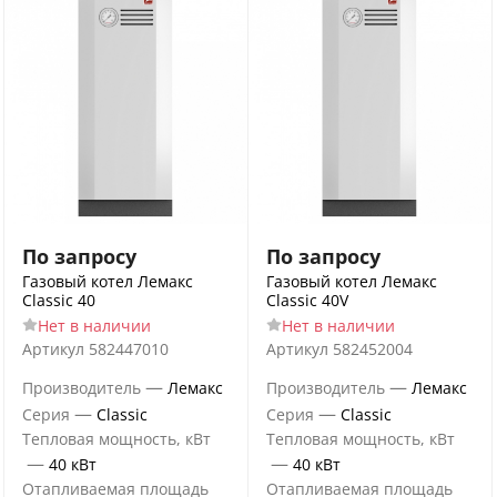
По запросу
По запросу
Газовый котел Лемакс
Газовый котел Лемакс
Classic 40
Classic 40V
Нет в наличии
Нет в наличии
Артикул
582447010
Артикул
582452004
—
—
Производитель
Лемакс
Производитель
Лемакс
—
—
Серия
Classic
Серия
Classic
Тепловая мощность, кВт
Тепловая мощность, кВт
—
—
40 кВт
40 кВт
Отапливаемая площадь
Отапливаемая площадь