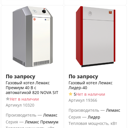
По запросу
По запросу
Газовый котел Лемакс
Газовый котел Лемакс
Премиум 40 В с
Лидер-40
автоматикой 820 NOVA SIT
5
Нет в наличии
Нет в наличии
Артикул
19366
Артикул
10320
—
Производитель
Лемакс
—
Производитель
Лемакс
—
Серия
Лидер
—
Серия
Лемакс Премиум
Тепловая мощность, кВт