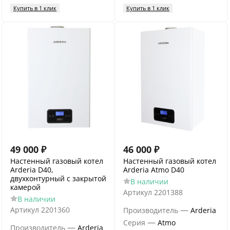
Купить в 1 клик
Купить в 1 клик
49 000
₽
46 000
₽
Настенный газовый котел
Настенный газовый котел
Arderia D40,
Arderia Atmo D40
двухконтурный с закрытой
В наличии
камерой
Артикул
2201388
В наличии
—
Артикул
2201360
Производитель
Arderia
—
Серия
Atmo
—
Производитель
Arderia