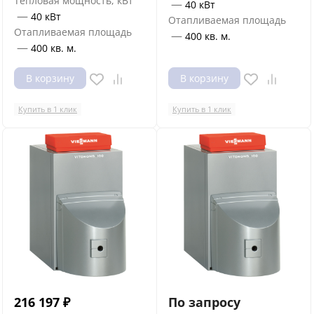
Тепловая мощность, кВт
—
40 кВт
—
40 кВт
Отапливаемая площадь
Отапливаемая площадь
—
400 кв. м.
—
400 кв. м.
В корзину
В корзину
Купить в 1 клик
Купить в 1 клик
216 197
₽
По запросу