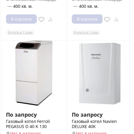
—
—
400 кв. м.
400 кв. м.
В корзину
В корзину
Купить в 1 клик
Купить в 1 клик
По запросу
По запросу
Газовый котел Ferroli
Газовый котел Navien
PEGASUS D 40 K 130
DELUXE 40K
Нет в наличии
Нет в наличии