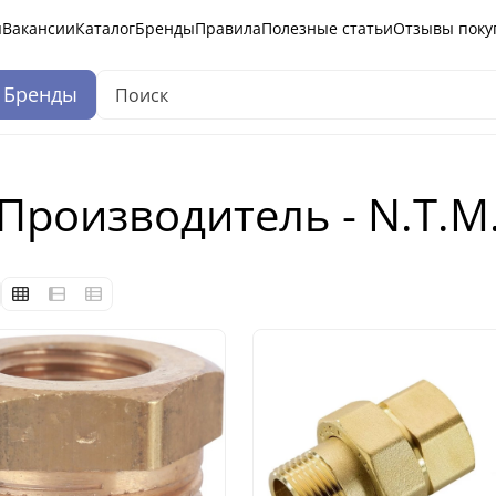
ы
Вакансии
Каталог
Бренды
Правила
Полезные статьи
Отзывы поку
Бренды
 Производитель - N.T.M