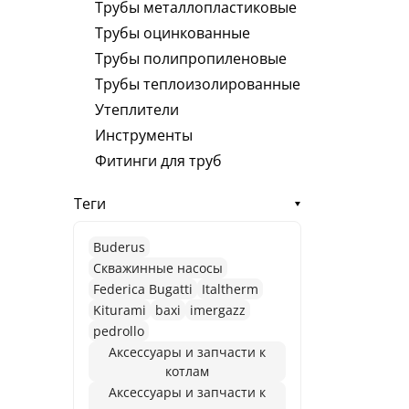
Трубы металлопластиковые
Трубы оцинкованные
Трубы полипропиленовые
Трубы теплоизолированные
Утеплители
Инструменты
Фитинги для труб
Теги
Buderus
Cкважинные насосы
Federica Bugatti
Italtherm
Kiturami
baxi
imergazz
pedrollo
Аксессуары и запчасти к
котлам
Аксессуары и запчасти к