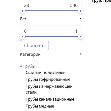
труб, Пр
STOUT
Tiemme
HOOBS
Вес
Сбросить
Категории
Трубы
Сшитый полиэтилен
Трубы гофрированные
Трубы из нержавеющей
стали
Трубы канализационные
Трубы медные