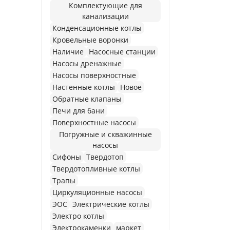
Комплектующие для
канализации
Конденсационные котлы
Кровельные воронки
Наличие
Насосные станции
Насосы дренажные
Насосы поверхностные
Настенные котлы
Новое
Обратные клапаны
Печи для бани
Поверхностные насосы
Погружные и скважинные
насосы
Сифоны
Твердотоп
Твердотопливные котлы
Трапы
Циркуляционные насосы
ЭОС
Электрические котлы
Электро котлы
Электрокаменки
маркет