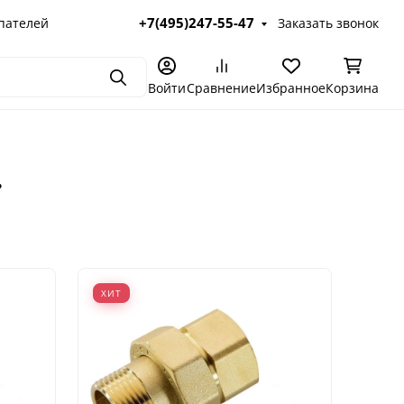
+7(495)247-55-47
пателей
Заказать звонок
Поиск
Войти
Сравнение
Избранное
Корзина
.
ХИТ