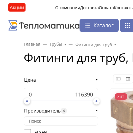
Акции
О компании
Доставка
Оплата
Контакт
Каталог
Главная
Трубы
Фитинги для труб
Фитинги для труб,
Цена
ХИТ
Производитель
ELSEN