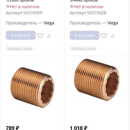
Нет в наличии
Нет в наличии
Артикул
VG319359
Артикул
VG319328
—
—
Производитель
Viega
Производитель
Viega
В корзину
В корзину
Купить в 1 клик
Купить в 1 клик
789
₽
1 018
₽