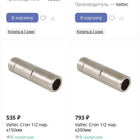
—
Производитель
Valtec
В корзину
В корзину
Купить в 1 клик
Купить в 1 клик
535
₽
793
₽
Valtec Сгон 1/2 нар.
Valtec Сгон 1/2 нар.
х150мм
х200мм
В наличии
В наличии