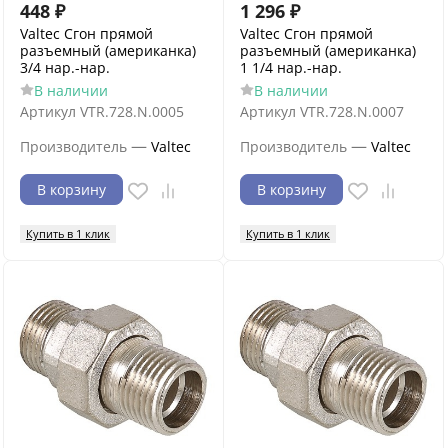
448
₽
1 296
₽
Valtec Сгон прямой
Valtec Сгон прямой
разъемный (американка)
разъемный (американка)
3/4 нар.-нар.
1 1/4 нар.-нар.
В наличии
В наличии
Артикул
VTR.728.N.0005
Артикул
VTR.728.N.0007
—
—
Производитель
Valtec
Производитель
Valtec
В корзину
В корзину
Купить в 1 клик
Купить в 1 клик