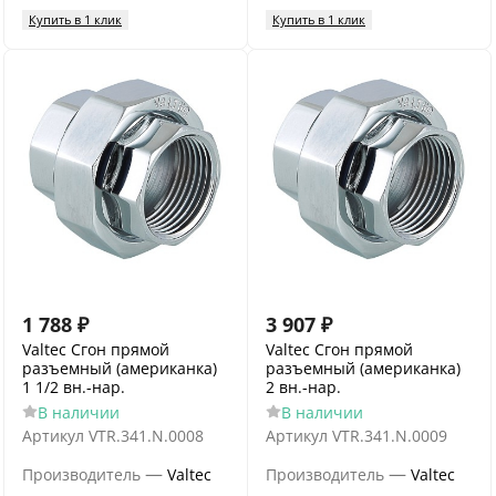
Купить в 1 клик
Купить в 1 клик
1 788
₽
3 907
₽
Valtec Сгон прямой
Valtec Сгон прямой
разъемный (американка)
разъемный (американка)
1 1/2 вн.-нар.
2 вн.-нар.
В наличии
В наличии
Артикул
VTR.341.N.0008
Артикул
VTR.341.N.0009
—
—
Производитель
Valtec
Производитель
Valtec