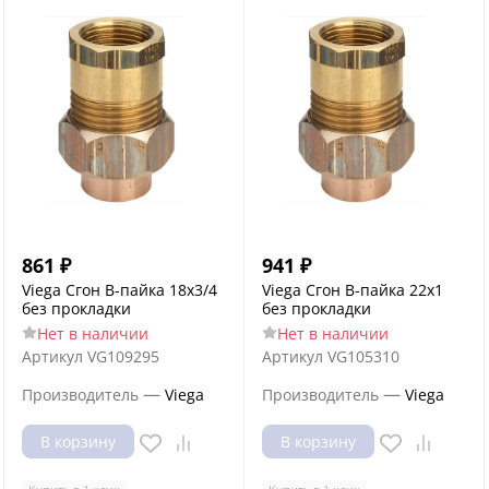
861
₽
941
₽
Viega Сгон В-пайка 18х3/4
Viega Сгон В-пайка 22х1
без прокладки
без прокладки
Нет в наличии
Нет в наличии
Артикул
VG109295
Артикул
VG105310
—
—
Производитель
Viega
Производитель
Viega
В корзину
В корзину