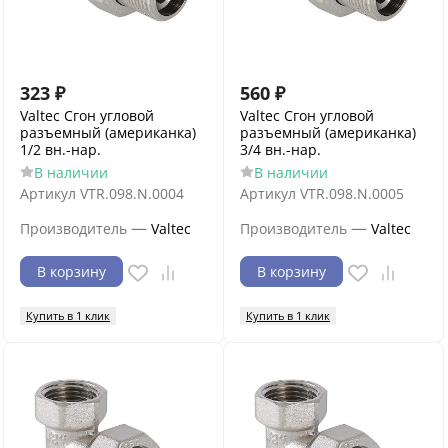
323
₽
560
₽
Valtec Сгон угловой
Valtec Сгон угловой
разъемный (американка)
разъемный (американка)
1/2 вн.-нар.
3/4 вн.-нар.
В наличии
В наличии
Артикул
VTR.098.N.0004
Артикул
VTR.098.N.0005
—
—
Производитель
Valtec
Производитель
Valtec
В корзину
В корзину
Купить в 1 клик
Купить в 1 клик