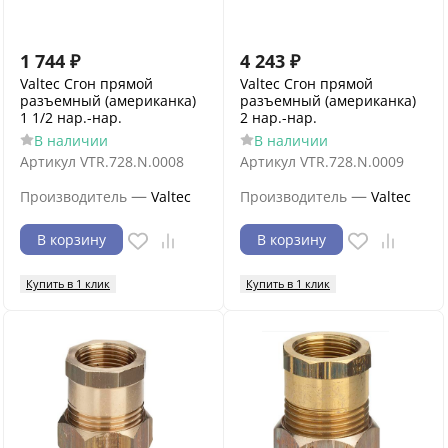
1 744
₽
4 243
₽
Valtec Сгон прямой
Valtec Сгон прямой
разъемный (американка)
разъемный (американка)
1 1/2 нар.-нар.
2 нар.-нар.
В наличии
В наличии
Артикул
VTR.728.N.0008
Артикул
VTR.728.N.0009
—
—
Производитель
Valtec
Производитель
Valtec
В корзину
В корзину
Купить в 1 клик
Купить в 1 клик