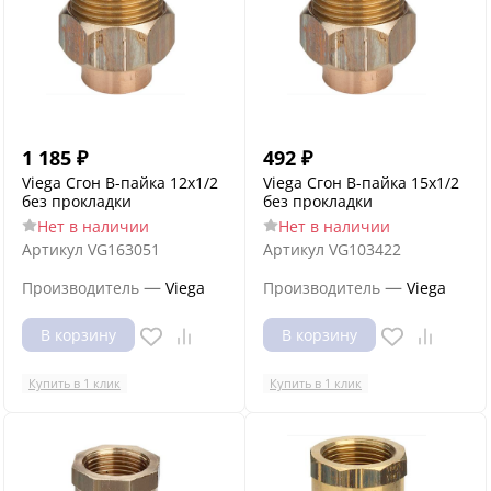
1 185
₽
492
₽
Viega Сгон В-пайка 12х1/2
Viega Сгон В-пайка 15х1/2
без прокладки
без прокладки
Нет в наличии
Нет в наличии
Артикул
VG163051
Артикул
VG103422
—
—
Производитель
Viega
Производитель
Viega
В корзину
В корзину
Купить в 1 клик
Купить в 1 клик