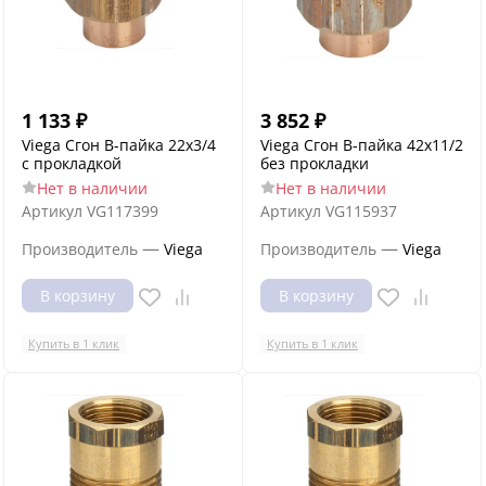
1 133
₽
3 852
₽
Viega Сгон В-пайка 22х3/4
Viega Сгон В-пайка 42х11/2
с прокладкой
без прокладки
Нет в наличии
Нет в наличии
Артикул
VG117399
Артикул
VG115937
—
—
Производитель
Viega
Производитель
Viega
В корзину
В корзину
Купить в 1 клик
Купить в 1 клик