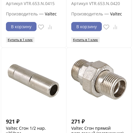
Артикул
VTR.653.N.0415
Артикул
VTR.653.N.0420
—
—
Производитель
Valtec
Производитель
Valtec
В корзину
В корзину
Купить в 1 клик
Купить в 1 клик
921
₽
271
₽
Valtec Сгон 1/2 нар.
Valtec Сгон прямой