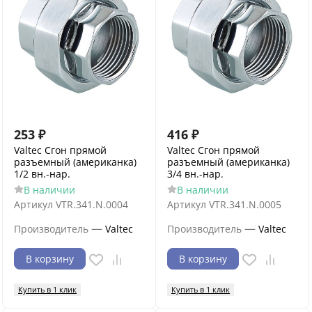
253
₽
416
₽
Valtec Сгон прямой
Valtec Сгон прямой
разъемный (американка)
разъемный (американка)
1/2 вн.-нар.
3/4 вн.-нар.
В наличии
В наличии
Артикул
VTR.341.N.0004
Артикул
VTR.341.N.0005
—
—
Производитель
Valtec
Производитель
Valtec
В корзину
В корзину
Купить в 1 клик
Купить в 1 клик