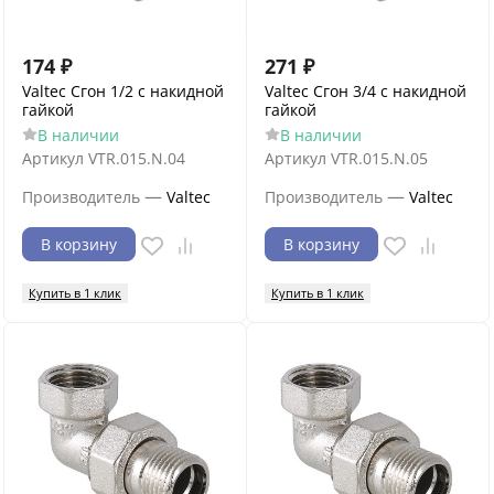
174
₽
271
₽
Valtec Сгон 1/2 с накидной
Valtec Сгон 3/4 с накидной
гайкой
гайкой
В наличии
В наличии
Артикул
VTR.015.N.04
Артикул
VTR.015.N.05
—
—
Производитель
Valtec
Производитель
Valtec
В корзину
В корзину
Купить в 1 клик
Купить в 1 клик