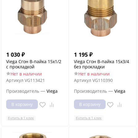
1 030
₽
1 195
₽
Viega Сгон В-пайка 15х1/2
Viega Сгон В-пайка 15х3/4
с прокладкой
без прокладки
Нет в наличии
Нет в наличии
Артикул
VG113421
Артикул
VG110390
—
—
Производитель
Viega
Производитель
Viega
В корзину
В корзину
Купить в 1 клик
Купить в 1 клик