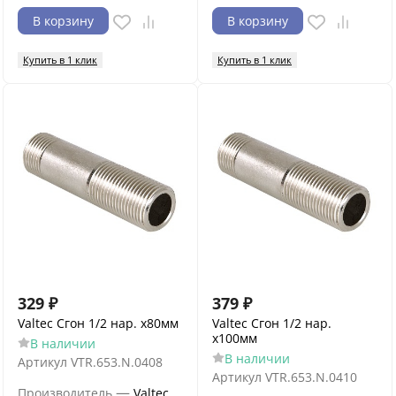
В корзину
В корзину
Купить в 1 клик
Купить в 1 клик
329
₽
379
₽
Valtec Сгон 1/2 нар. х80мм
Valtec Сгон 1/2 нар.
х100мм
В наличии
В наличии
Артикул
VTR.653.N.0408
Артикул
VTR.653.N.0410
—
Производитель
Valtec