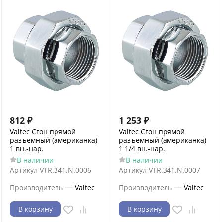
812
₽
1 253
₽
Valtec Сгон прямой
Valtec Сгон прямой
разъемный (американка)
разъемный (американка)
1 вн.-нар.
1 1/4 вн.-нар.
В наличии
В наличии
Артикул
VTR.341.N.0006
Артикул
VTR.341.N.0007
—
—
Производитель
Valtec
Производитель
Valtec
В корзину
В корзину