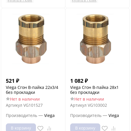
Купить в 1 клик
Купить в 1 клик
521
₽
1 082
₽
Viega Сгон В-пайка 22х3/4
Viega Сгон В-пайка 28х1
без прокладки
без прокладки
Нет в наличии
Нет в наличии
Артикул
VG101527
Артикул
VG103002
—
—
Производитель
Viega
Производитель
Viega
В корзину
В корзину