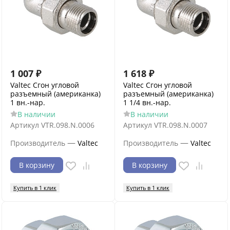
1 007
₽
1 618
₽
Valtec Сгон угловой
Valtec Сгон угловой
разъемный (американка)
разъемный (американка)
1 вн.-нар.
1 1/4 вн.-нар.
В наличии
В наличии
Артикул
VTR.098.N.0006
Артикул
VTR.098.N.0007
—
—
Производитель
Valtec
Производитель
Valtec
В корзину
В корзину
Купить в 1 клик
Купить в 1 клик