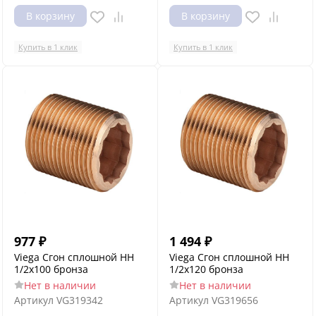
В корзину
В корзину
Купить в 1 клик
Купить в 1 клик
977
₽
1 494
₽
Viega Сгон сплошной НН
Viega Сгон сплошной НН
1/2x100 бронза
1/2x120 бронза
Нет в наличии
Нет в наличии
Артикул
VG319342
Артикул
VG319656