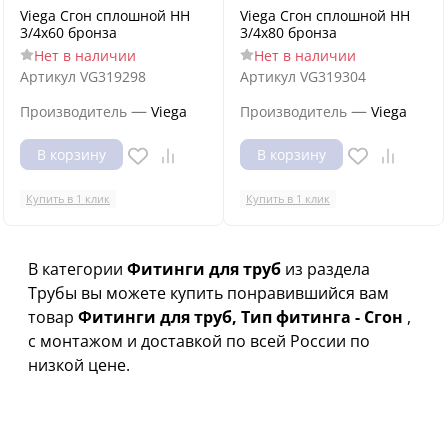
Viega Сгон сплошной НН
Viega Сгон сплошной НН
3/4x60 бронза
3/4x80 бронза
Нет в наличии
Нет в наличии
Артикул
VG319298
Артикул
VG319304
—
—
Производитель
Viega
Производитель
Viega
В корзину
В корзину
Купить в 1 клик
Купить в 1 клик
В категории
Фитинги для труб
из раздела
Трубы вы можете купить понравившийся вам
товар
Фитинги для труб, Тип фитинга - Сгон
,
с монтажом и доставкой по всей России по
низкой цене.