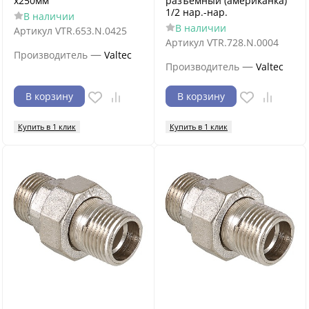
х250мм
разъемный (американка)
1/2 нар.-нар.
В наличии
В наличии
Артикул
VTR.653.N.0425
Артикул
VTR.728.N.0004
—
Производитель
Valtec
—
Производитель
Valtec
В корзину
В корзину
Купить в 1 клик
Купить в 1 клик