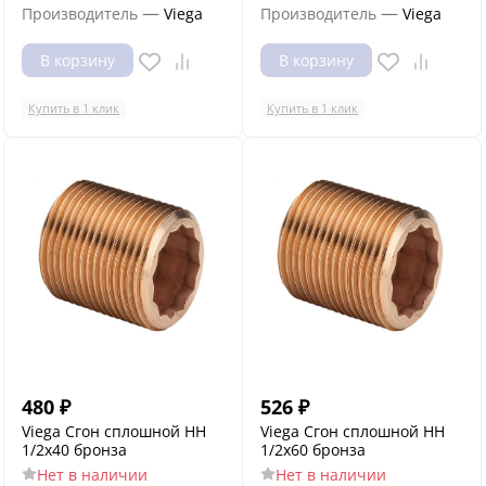
—
—
Производитель
Viega
Производитель
Viega
В корзину
В корзину
Купить в 1 клик
Купить в 1 клик
480
₽
526
₽
Viega Сгон сплошной НН
Viega Сгон сплошной НН
1/2x40 бронза
1/2x60 бронза
Нет в наличии
Нет в наличии