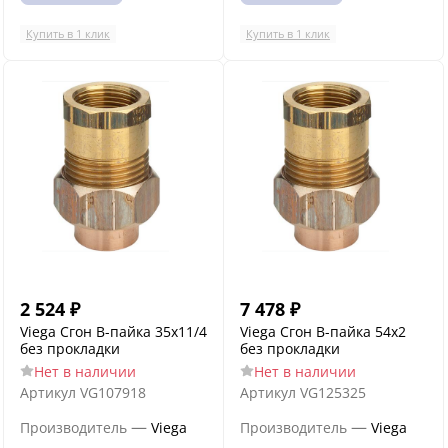
Купить в 1 клик
Купить в 1 клик
2 524
₽
7 478
₽
Viega Сгон В-пайка 35х11/4
Viega Сгон В-пайка 54х2
без прокладки
без прокладки
Нет в наличии
Нет в наличии
Артикул
VG107918
Артикул
VG125325
—
—
Производитель
Viega
Производитель
Viega