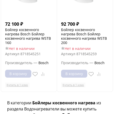
72 100
₽
92 700
₽
Бойлер косвенного
Бойлер косвенного
нагрева Bosch Бойлер
нагрева Bosch Бойлер
косвенного нагрева WSTB
косвенного нагрева WSTB
160
200
Нет в наличии
Нет в наличии
Артикул
8718545251
Артикул
8718545259
—
—
Производитель
Bosch
Производитель
Bosch
В корзину
В корзину
Купить в 1 клик
Купить в 1 клик
В категории
Бойлеры косвенного нагрева
из
раздела Водонагреватели вы можете купить