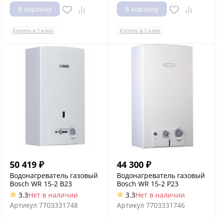
В корзину
В корзину
Купить в 1 клик
Купить в 1 клик
50 419
₽
44 300
₽
Водонагреватель газовый
Водонагреватель газовый
Bosch WR 15-2 B23
Bosch WR 15-2 P23
3.3
Нет в наличии
3.3
Нет в наличии
Артикул
7703331748
Артикул
7703331746