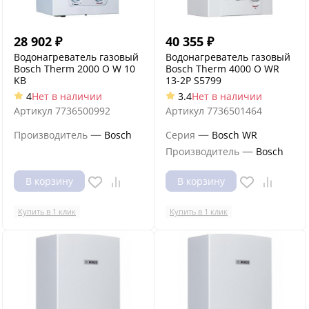
28 902
₽
40 355
₽
Водонагреватель газовый
Водонагреватель газовый
Bosch Therm 2000 O W 10
Bosch Therm 4000 O WR
KB
13-2P S5799
4
Нет в наличии
3.4
Нет в наличии
Артикул
7736500992
Артикул
7736501464
—
—
Производитель
Bosch
Серия
Bosch WR
—
Производитель
Bosch
В корзину
В корзину
Купить в 1 клик
Купить в 1 клик