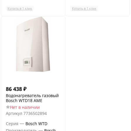
Купить в 1 клик
Купить в 1 клик
86 438
₽
Водонагреватель газовый
Bosch WTD18 AME
Нет в наличии
Артикул
7736502894
—
Серия
Bosch WTD
—
Производитель
Bosch