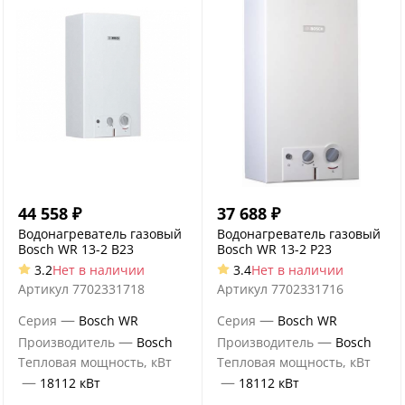
44 558
₽
37 688
₽
Водонагреватель газовый
Водонагреватель газовый
Bosch WR 13-2 B23
Bosch WR 13-2 P23
3.2
Нет в наличии
3.4
Нет в наличии
Артикул
7702331718
Артикул
7702331716
—
—
Серия
Bosch WR
Серия
Bosch WR
—
—
Производитель
Bosch
Производитель
Bosch
Тепловая мощность, кВт
Тепловая мощность, кВт
—
—
18112 кВт
18112 кВт