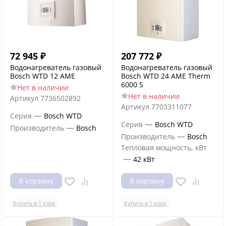
72 945
₽
207 772
₽
Водонагреватель газовый
Водонагреватель газовый
Bosch WTD 12 AME
Bosch WTD 24 AME Therm
6000 S
Нет в наличии
Нет в наличии
Артикул
7736502892
Артикул
7703311077
—
Серия
Bosch WTD
—
Серия
Bosch WTD
—
Производитель
Bosch
—
Производитель
Bosch
Тепловая мощность, кВт
—
42 кВт
В корзину
В корзину
Купить в 1 клик
Купить в 1 клик