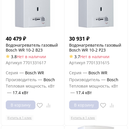
40 479
₽
30 931
₽
Водонагреватель газовый
Водонагреватель газовый
Bosch WR 10-2 B23
Bosch WR 10-2 P23
3.8
Нет в наличии
3.7
Нет в наличии
Артикул
7701331617
Артикул
7701331615
—
—
Серия
Bosch WR
Серия
Bosch WR
—
—
Производитель
Bosch
Производитель
Bosch
Тепловая мощность, кВт
Тепловая мощность, кВт
—
—
17.4 кВт
17.4 кВт
В корзину
В корзину
Купить в 1 клик
Купить в 1 клик