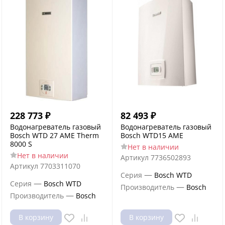
228 773
₽
82 493
₽
Водонагреватель газовый
Водонагреватель газовый
Bosch WTD 27 AME Therm
Bosch WTD15 AME
8000 S
Нет в наличии
Нет в наличии
Артикул
7736502893
Артикул
7703311070
—
Серия
Bosch WTD
—
Серия
Bosch WTD
—
Производитель
Bosch
—
Производитель
Bosch
В корзину
В корзину