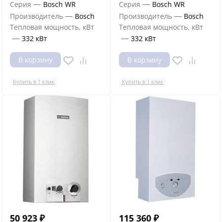
—
—
Серия
Bosch WR
Серия
Bosch WR
—
—
Производитель
Bosch
Производитель
Bosch
Тепловая мощность, кВт
Тепловая мощность, кВт
—
—
332 кВт
332 кВт
В корзину
В корзину
Купить в 1 клик
Купить в 1 клик
50 923
₽
115 360
₽