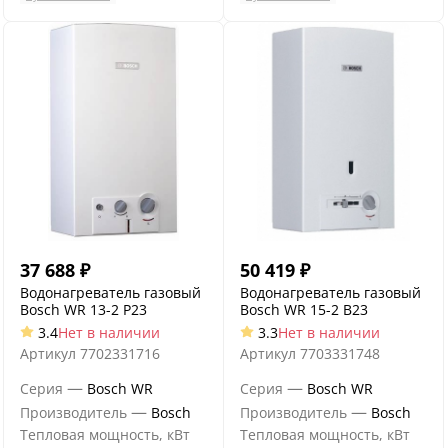
37 688
₽
50 419
₽
Водонагреватель газовый
Водонагреватель газовый
Bosch WR 13-2 P23
Bosch WR 15-2 B23
3.4
Нет в наличии
3.3
Нет в наличии
Артикул
7702331716
Артикул
7703331748
—
—
Серия
Bosch WR
Серия
Bosch WR
—
—
Производитель
Bosch
Производитель
Bosch
Тепловая мощность, кВт
Тепловая мощность, кВт