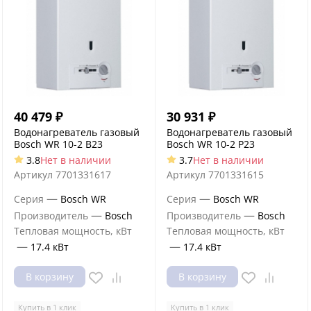
40 479
₽
30 931
₽
Водонагреватель газовый
Водонагреватель газовый
Bosch WR 10-2 B23
Bosch WR 10-2 P23
3.8
Нет в наличии
3.7
Нет в наличии
Артикул
7701331617
Артикул
7701331615
—
—
Серия
Bosch WR
Серия
Bosch WR
—
—
Производитель
Bosch
Производитель
Bosch
Тепловая мощность, кВт
Тепловая мощность, кВт
—
—
17.4 кВт
17.4 кВт
В корзину
В корзину
Купить в 1 клик
Купить в 1 клик