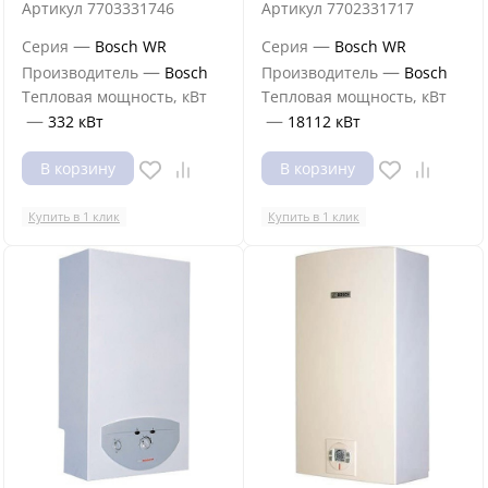
Артикул
7703331746
Артикул
7702331717
—
—
Серия
Bosch WR
Серия
Bosch WR
—
—
Производитель
Bosch
Производитель
Bosch
Тепловая мощность, кВт
Тепловая мощность, кВт
—
—
332 кВт
18112 кВт
В корзину
В корзину
Купить в 1 клик
Купить в 1 клик