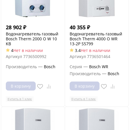
28 902
₽
40 355
₽
Водонагреватель газовый
Водонагреватель газовый
Bosch Therm 2000 O W 10
Bosch Therm 4000 O WR
KB
13-2P S5799
4
Нет в наличии
3.4
Нет в наличии
Артикул
7736500992
Артикул
7736501464
—
—
Производитель
Bosch
Серия
Bosch WR
—
Производитель
Bosch
В корзину
В корзину
Купить в 1 клик
Купить в 1 клик