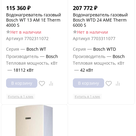
115 360
₽
207 772
₽
Водонагреватель газовый
Водонагреватель газовый
Bosch WT 13 AM 1E Therm
Bosch WTD 24 AME Therm
4000 S
6000 S
Нет в наличии
Нет в наличии
Артикул
7702311072
Артикул
7703311077
—
—
Серия
Bosch WT
Серия
Bosch WTD
—
—
Производитель
Bosch
Производитель
Bosch
Тепловая мощность, кВт
Тепловая мощность, кВт
—
—
18112 кВт
42 кВт
В корзину
В корзину
Купить в 1 клик
Купить в 1 клик