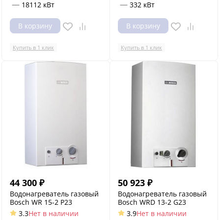
—
—
18112 кВт
332 кВт
В корзину
В корзину
Купить в 1 клик
Купить в 1 клик
44 300
₽
50 923
₽
Водонагреватель газовый
Водонагреватель газовый
Bosch WR 15-2 P23
Bosch WRD 13-2 G23
3.3
Нет в наличии
3.9
Нет в наличии