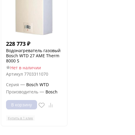
228 773
₽
Водонагреватель газовый
Bosch WTD 27 AME Therm
8000 S
Нет в наличии
Артикул
7703311070
—
Серия
Bosch WTD
—
Производитель
Bosch
В корзину
Купить в 1 клик