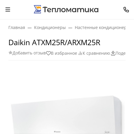
Главная
Кондиционеры
Настенные кондиционеры
Daikin ATXM25R/ARXM25R
Добавить отзыв
В избранное
К сравнению
Поделит