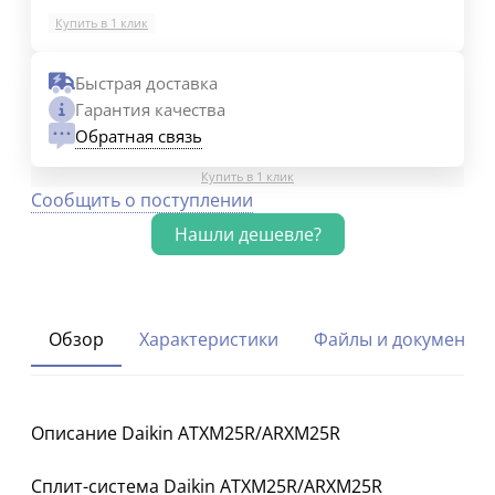
Купить в 1 клик
Быстрая доставка
Гарантия качества
Обратная связь
Купить в 1 клик
Сообщить о поступлении
Обзор
Характеристики
Файлы и документы
Описание Daikin ATXM25R/ARXM25R
Сплит-система Daikin ATXM25R/ARXM25R