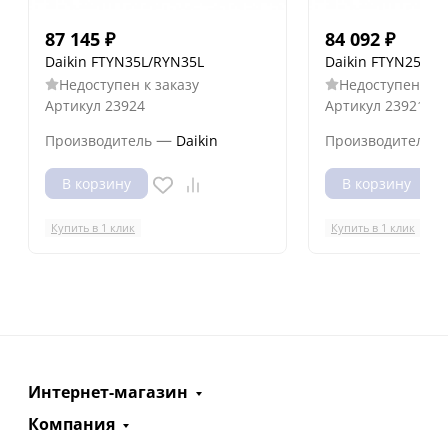
87 145
₽
84 092
₽
Daikin FTYN35L/RYN35L
Daikin FTYN25L/R
Недоступен к заказу
Недоступен к з
Артикул
23924
Артикул
23921
—
Производитель
Daikin
Производитель
В корзину
В корзину
Купить в 1 клик
Купить в 1 клик
Интернет-магазин
Компания