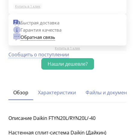
Купить в 1 клик
Быстрая доставка
Гарантия качества
Обратная связь
Купить в 1 клик
Сообщить о поступлении
Обзор
Характеристики
Файлы и документы
Описание Daikin FTYN20L/RYN20L/-40
Настенная сплит-система Daikin (Дайкин)