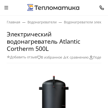
Главная
Водонагреватели
Водонагреватели электри
Электрический
водонагреватель Atlantic
Cortherm 500L
Добавить отзыв
В избранное
К сравнению
Поделит