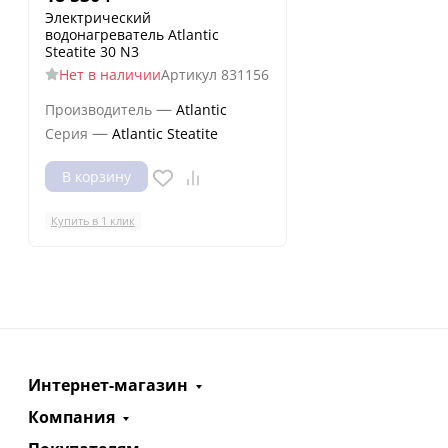
Электрический
водонагреватель Atlantic
Steatite 30 N3
Нет в наличии
Артикул
831156
—
Производитель
Atlantic
—
Серия
Atlantic Steatite
В корзину
Купить в 1 клик
Интернет-магазин
Компания