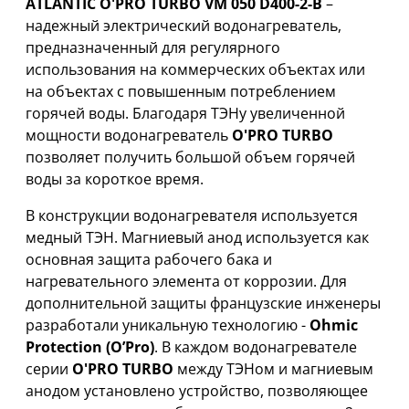
ATLANTIC O'PRO TURBO VM 050 D400-2-B
–
надежный электрический водонагреватель,
предназначенный для регулярного
использования на коммерческих объектах или
на объектах с повышенным потреблением
горячей воды. Благодаря ТЭНу увеличенной
мощности водонагреватель
O'PRO TURBO
позволяет получить большой объем горячей
воды за короткое время.
В конструкции водонагревателя используется
медный ТЭН. Магниевый анод используется как
основная защита рабочего бака и
нагревательного элемента от коррозии. Для
дополнительной защиты французские инженеры
разработали уникальную технологию -
Ohmic
Protection (O’Pro)
. В каждом водонагревателе
серии
O'PRO TURBO
между ТЭНом и магниевым
анодом установлено устройство, позволяющее