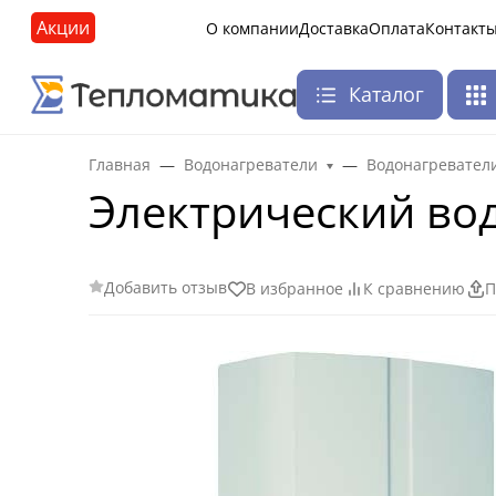
Акции
О компании
Доставка
Оплата
Контакт
Каталог
Главная
Водонагреватели
Водонагревател
Электрический вод
Добавить отзыв
В избранное
К сравнению
П