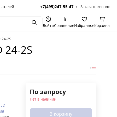
+7(495)247-55-47
пателей
Заказать звонок
Поиск
Войти
Сравнение
Избранное
Корзина
 24-2S
 24-2S
По запросу
Нет в наличии
 ED
ия
В корзину