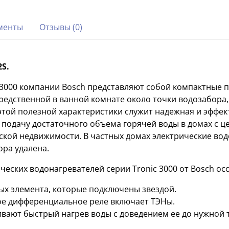
менты
Отзывы (0)
2S.
 3000 компании Bosch представляют собой компактные 
едственной в ванной комнате около точки водозабора,
той полезной характеристики служит надежная и эффек
т подачу достаточного объема горячей воды в домах с 
кой недвижимости. В частных домах электрические водо
ра удалена.
ических водонагревателей серии Tronic 3000 от Bosch 
ых элемента, которые подключены звездой.
ое дифференциальное реле включает ТЭНы.
вают быстрый нагрев воды с доведением ее до нужной 