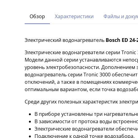
Обзор
Характеристики
Файлы и доку
Электрический водонагреватель
Bosch ED 24-
Электрические водонагреватели серии Tronic
Модели данной серии устанавливаются непоср
уровень электробезопасности. Дополнением э
водонагреватель серии Tronic 3000 обеспечи
отключений, а также в помещениях коммерчес
оптимальным вариантом, если точка водозабо
Среди других полезных характеристик электр
В приборе установлены три нагревательн
В зависимости от протока воды встроенн
Электрические водонагреватели обеспечи
Подключение к одной точке водозабора.