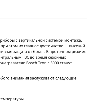
приборы с вертикальной системой монтажа.
 при этом их главное достоинство — высокий
тивная защита от брызг. В проточном режиме
центральным ГВС во время сезонных
нагреватели Bosch Tronic 3000 станут
особого внимания заслуживают следующие:
температуры.