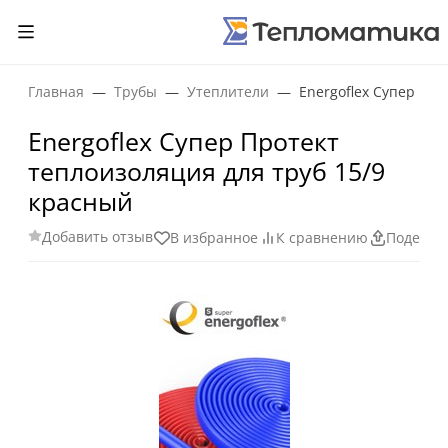
Главная
Трубы
Утеплители
Energoflex Супер Про
Energoflex Супер Протект
теплоизоляция для труб 15/9
красный
Добавить отзыв
В избранное
К сравнению
Поделит