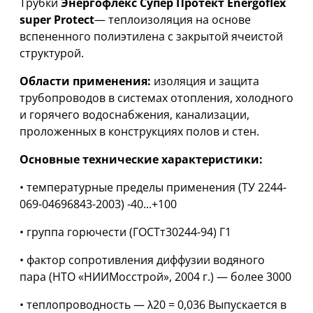
Трубки
Энергофлекс Супер Протект Energoflex
super Protect
— теплоизоляция на основе
вспененного полиэтилена с закрытой ячеистой
структурой.
Области применения:
изоляция и защита
трубопроводов в системах отопления, холодного
и горячего водоснабжения, канализации,
проложенных в конструкциях полов и стен.
Основные технические характеристики:
• температурные пределы применения (ТУ 2244-
069-04696843-2003) -40...+100
• группа горючести (ГОСТт30244-94) Г1
• фактор сопротивления диффузии водяного
пара (НТО «НИИМосстрой», 2004 г.) — более 3000
• теплопроводность — λ20 = 0,036 Выпускается в