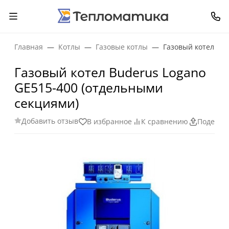
Главная
Котлы
Газовые котлы
Газовый котел Bu
Газовый котел Buderus Logano
GE515-400 (отдельными
секциями)
Добавить отзыв
В избранное
К сравнению
Поделит