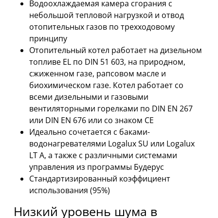
Водоохлаждаемая камера сгорания с
небольшой тепловой нагрузкой и отвод
отопительных газов по трехходовому
принципу
Отопительный котел работает на дизельном
топливе EL по DIN 51 603, на природном,
сжиженном газе, рапсовом масле и
биохимическом газе. Котел работает со
всеми дизельными и газовыми
вентиляторными горелками по DIN EN 267
или DIN EN 676 или со знаком CE
Идеально сочетается с баками-
водонагревателями Logalux SU или Logalux
LT A, а также с различными системами
управления из программы Будерус
Стандартизированный коэффициент
использования (95%)
Низкий уровень шума в