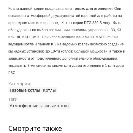
Котлы данной серии предназначены
только для отопления.
Они
оснащены атмосферной двухступенчатой горелкой для работы на
природном газе или пропане, . Котлы серии DTG 330 S могут быть
оборудованы на выбор различными панелями управления: B3, K3
или DIEMATIC-m 3. При использовании панели DIEMATIC-m 3 на
ведущем котле и панели K 3 на ведомых котлах возможно создание
каскадных установок (до 10-ти котлов) большой мощности, а также в
зависимости от подключенного дополнительного оборудования,
управлять 3-мя смесительными контурами отопления и 1 контуром
ГВС.
Категории:
Газовые котлы
Котлы
Теги:
Атмосферные газовые котлы
Смотрите также