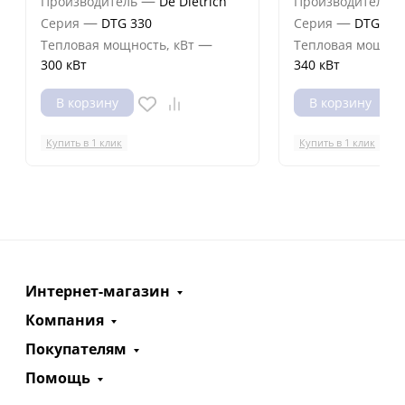
—
Производитель
De Dietrich
Производитель
—
—
Серия
DTG 330
Серия
DTG 330
—
Тепловая мощность, кВт
Тепловая мощнос
300 кВт
340 кВт
В корзину
В корзину
Купить в 1 клик
Купить в 1 клик
Интернет-магазин
Компания
Покупателям
Помощь