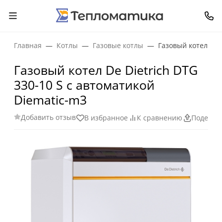
Главная
Котлы
Газовые котлы
Газовый котел De 
Газовый котел De Dietrich DTG
330-10 S с автоматикой
Diematic-m3
Добавить отзыв
В избранное
К сравнению
Поделит