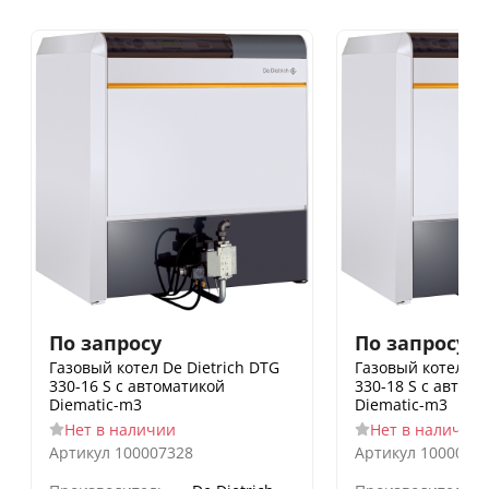
По запросу
По запросу
Газовый котел De Dietrich DTG
Газовый котел De
330-16 S с автоматикой
330-18 S с автом
Diematic-m3
Diematic-m3
Нет в наличии
Нет в наличии
Артикул
100007328
Артикул
1000073