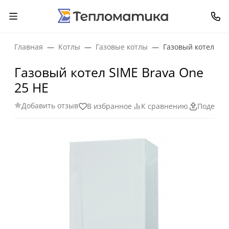
Главная
Котлы
Газовые котлы
Газовый котел SIM
Газовый котел SIME Brava One
25 HE
Добавить отзыв
В избранное
К сравнению
Поделит