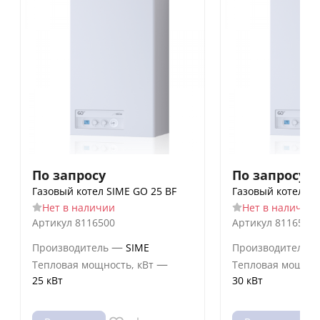
По запросу
По запросу
Газовый котел SIME GO 25 BF
Газовый котел SI
Нет в наличии
Нет в наличии
Артикул
8116500
Артикул
8116502
—
Производитель
SIME
Производитель
—
Тепловая мощность, кВт
Тепловая мощнос
25 кВт
30 кВт