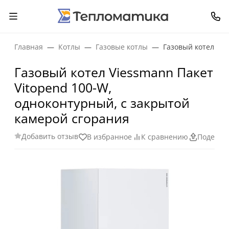
Главная
Котлы
Газовые котлы
Газовый котел Vie
Газовый котел Viessmann Пакет
Vitopend 100-W,
одноконтурный, с закрытой
камерой сгорания
Добавить отзыв
В избранное
К сравнению
Поделит