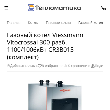
Главная
Котлы
Газовые котлы
Газовый котел Vie
Газовый котел Viessmann
Vitocrossal 300 разб.
1100/1006кВт CR3B015
(комплект)
Добавить отзыв
В избранное
К сравнению
Поделит