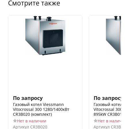
Смотрите также
По запросу
По запросу
Газовый котел Viessmann
Газовый котел V
Vitocrossal 300 1280/1400кВт
Vitocrossal 300 
CR3B020 (комплект)
895kW CR3B014 (к
Нет в наличии
Нет в наличии
Артикул
CR3B020
Артикул
CR3B014