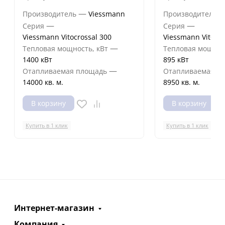
—
Производитель
Viessmann
Производитель
—
—
Серия
Серия
Viessmann Vitocrossal 300
Viessmann Vitocro
—
Тепловая мощность, кВт
Тепловая мощнос
1400 кВт
895 кВт
—
Отапливаемая площадь
Отапливаемая п
14000 кв. м.
8950 кв. м.
В корзину
В корзину
Купить в 1 клик
Купить в 1 клик
Интернет-магазин
Компания