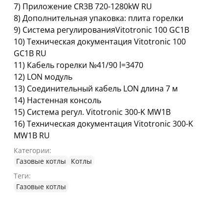
7) Приложение CR3B 720-1280kW RU
8) Дополнительная упаковка: плита горелки
9) Система регулированияVitotronic 100 GC1B
10) Техническая документация Vitotronic 100
GC1B RU
11) Кабель горелки №41/90 l=3470
12) LON модуль
13) Соединительный кабель LON длина 7 м
14) Настенная консоль
15) Система регул. Vitotronic 300-K MW1B
16) Техническая документация Vitotronic 300-K
MW1B RU
Категории:
Газовые котлы
Котлы
Теги:
Газовые котлы