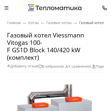
Главная
Котлы
Газовые котлы
Газовый котел Vie
Газовый котел Viessmann
Vitogas 100-
F GS1D Block 140/420 kW
(комплект)
Добавить отзыв
В избранное
К сравнению
Поделит