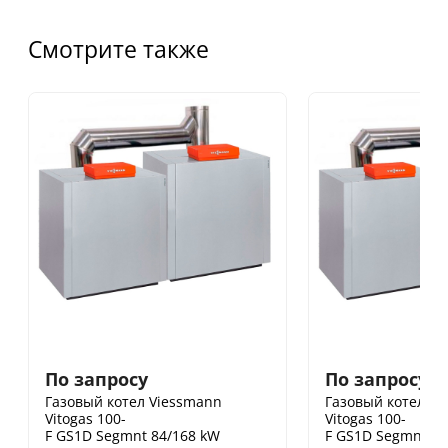
Смотрите также
По запросу
По запросу
Газовый котел Viessmann
Газовый котел V
Vitogas 100-
Vitogas 100-
F GS1D Segmnt 84/168 kW
F GS1D Segmnt 96