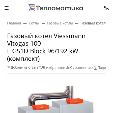
Главная
Котлы
Газовые котлы
Газовый котел Vie
Газовый котел Viessmann
Vitogas 100-
F GS1D Block 96/192 kW
(комплект)
Добавить отзыв
В избранное
К сравнению
Поделит