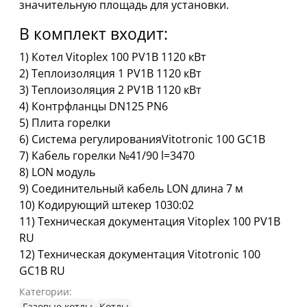
значительную площадь для установки.
В комплект входит:
1) Котел Vitoplex 100 PV1B 1120 кВт
2) Теплоизоляция 1 PV1B 1120 кВт
3) Теплоизоляция 2 PV1B 1120 кВт
4) Контрфланцы DN125 PN6
5) Плита горелки
6) Система регулированияVitotronic 100 GC1B
7) Кабель горелки №41/90 l=3470
8) LON модуль
9) Соединительный кабель LON длина 7 м
10) Кодирующий штекер 1030:02
11) Техническая документация Vitoplex 100 PV1B
RU
12) Техническая документация Vitotronic 100
GC1B RU
Категории:
Газовые котлы
Котлы