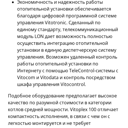
Экономичность и надежность работы
отопительной установки обеспечивается
благодаря цифровой программной системе
управления Vitotronic. Сделанный по
единому стандарту, телекоммуникационный
модуль LON дает возможность полностью
осуществить интеграцию отопительной
установки в единую диспетчерскую систему
управления. Возможен удаленный контроль
работы отопительной установки по
Интернету с помощью TeleControl-системы с
Vitocom и Vitodata и контроль посредством
шкафа управления Vitocontrol.
Подобное оборудование предполагает высокое
качество по разумной стоимости в категории
котлов средней мощности. Vitoplex 100 отличает
компактность исполнения, в связи с чем он с
легкостью монтируется и не требует