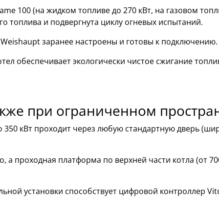
ame 100 (на жидком топливе до 270 кВт, на газовом топл
го топлива и подвергнута циклу огневых испытаний.
 Weishaupt заранее настроены и готовы к подключению.
отел обеспечивает экологически чистое сжигание топл
акже при ограниченном простра
350 кВт проходит через любую стандартную дверь (шири
о, а проходная платформа по верхней части котла (от 7
ной установки способствует цифровой контроллер Vito