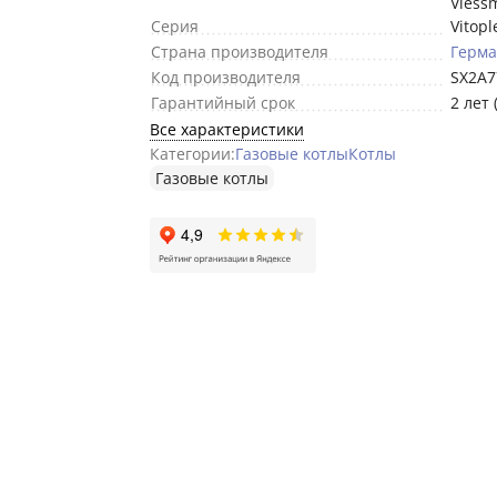
Viess
Серия
Vitopl
Страна производителя
Герм
Код производителя
SX2A7
Гарантийный срок
2 лет 
Все характеристики
Категории:
Газовые котлы
Котлы
Газовые котлы