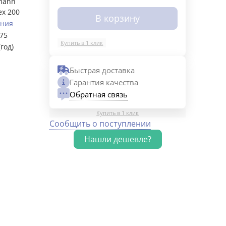
mann
ex 200
В корзину
ания
75
Купить в 1 клик
(год)
Быстрая доставка
Гарантия качества
Обратная связь
Купить в 1 клик
Сообщить о поступлении