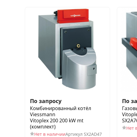
По запросу
По з
Комбинированный котёл
Газов
Viessmann
Vitopl
Vitoplex 200 200 kW mt
SX2A7
(комплект)
Нет 
Нет в наличии
Артикул
SX2AD47