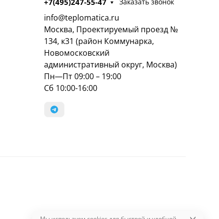
+7(495)247-55-47
Заказать звонок
info@teplomatica.ru
Москва, Проектируемый проезд №
134, к31 (район Коммунарка,
Новомосковский
административный округ, Москва)
Пн—Пт 09:00 – 19:00
Сб 10:00-16:00
Мы используем cookies для быстрой и удобной