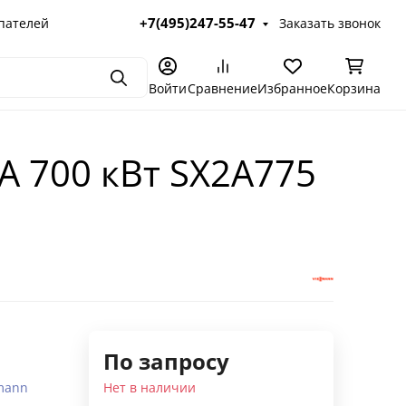
+7(495)247-55-47
пателей
Заказать звонок
Поиск
Войти
Сравнение
Избранное
Корзина
2A 700 кВт SX2A775
По запросу
mann
Нет в наличии