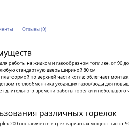
менты
Отзывы (0)
имуществ
ля работы на жидком и газообразном топливе, от 90 до
 любую стандартную дверь шириной 80 см
й платформой по верхней части котла; облегчает монта
дством теплообменника уходящих газов/воды для повыш
ет длительного времени работы горелки и небольшого
ьзования различных горелок
lex 200 поставляется в трех вариантах мощностью от 90