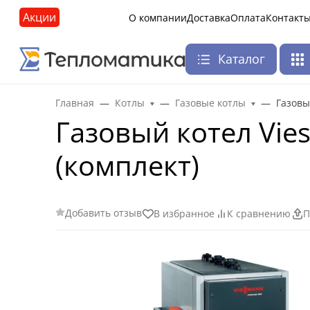
Акции
О компании
Доставка
Оплата
Контакт
Каталог
Главная
Котлы
Газовые котлы
Газовы
Газовый котел Vies
(комплект)
Добавить отзыв
В избранное
К сравнению
П