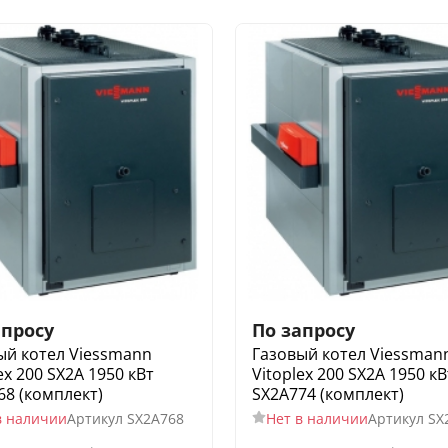
апросу
По запросу
ый котел Viessmann
Газовый котел Viessman
ex 200 SX2A 1950 кВт
Vitoplex 200 SX2A 1950 кВ
68 (комплект)
SX2A774 (комплект)
в наличии
Артикул
SX2A768
Нет в наличии
Артикул
SX