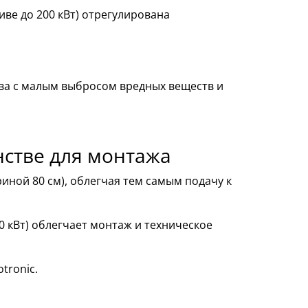
иве до 200 кВт) отрегулирована
ива с малым выбросом вредных веществ и
нстве для монтажа
ной 80 см), облегчая тем самым подачу к
00 кВт) облегчает монтаж и техническое
tronic.