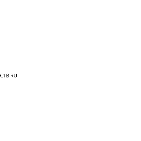
GC1B RU