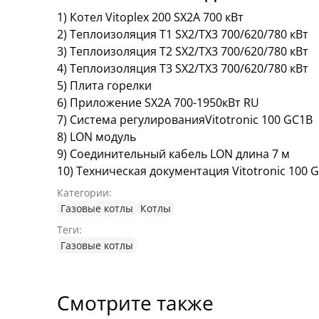
1) Котел Vitoplex 200 SX2A 700 кВт
2) Теплоизоляция T1 SX2/TX3 700/620/780 кВт
3) Теплоизоляция T2 SX2/TX3 700/620/780 кВт
4) Теплоизоляция T3 SX2/TX3 700/620/780 кВт
5) Плита горелки
6) Приложение SX2A 700-1950кВт RU
7) Система регулированияVitotronic 100 GC1B
8) LON модуль
9) Соединительный кабель LON длина 7 м
10) Техническая документация Vitotronic 100 
Категории:
Газовые котлы
Котлы
Теги:
Газовые котлы
Смотрите также