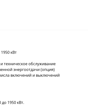
 1950 кВт
ж и техническое обслуживание
енной энергоотдачи (опция)
 числа включений и выключений
 до 1950 кВт.